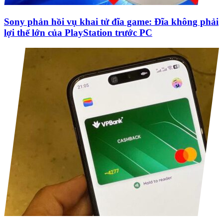
Sony phản hồi vụ khai tử đĩa game: Đĩa không phải
lợi thế lớn của PlayStation trước PC