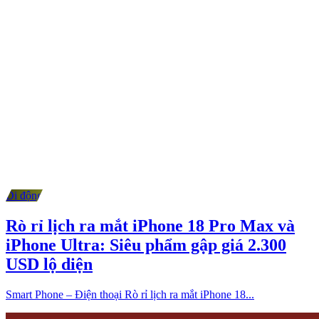
Di động
Rò rỉ lịch ra mắt iPhone 18 Pro Max và
iPhone Ultra: Siêu phẩm gập giá 2.300
USD lộ diện
Smart Phone – Điện thoại Rò rỉ lịch ra mắt iPhone 18...