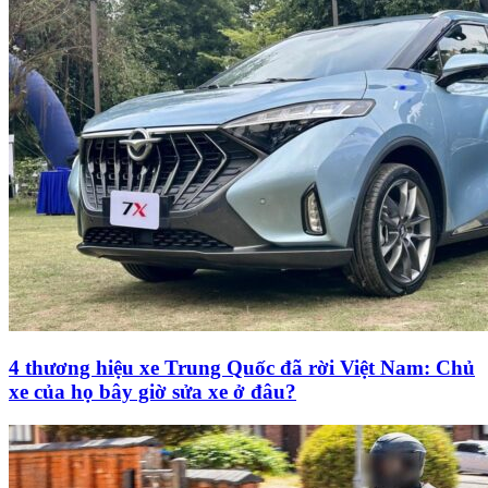
4 thương hiệu xe Trung Quốc đã rời Việt Nam: Chủ
xe của họ bây giờ sửa xe ở đâu?