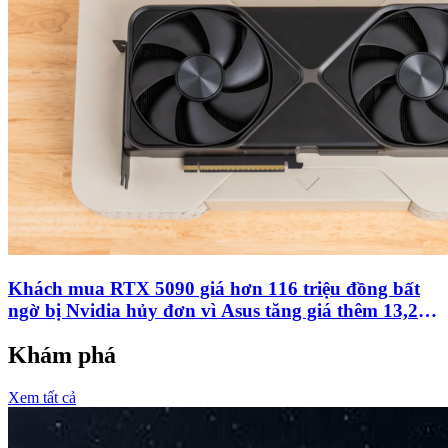
Khách mua RTX 5090 giá hơn 116 triệu đồng bất
ngờ bị Nvidia hủy đơn vì Asus tăng giá thêm 13,2
triệu đồng
Khám phá
Xem tất cả