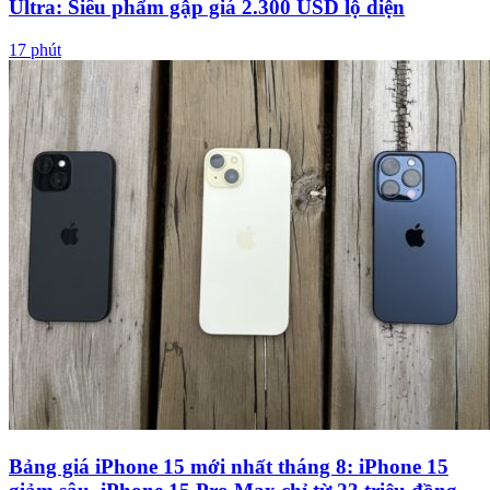
Ultra: Siêu phẩm gập giá 2.300 USD lộ diện
17 phút
Bảng giá iPhone 15 mới nhất tháng 8: iPhone 15