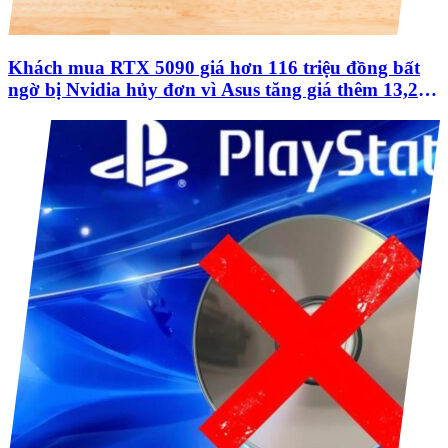
Khách mua RTX 5090 giá hơn 116 triệu đồng bất
ngờ bị Nvidia hủy đơn vì Asus tăng giá thêm 13,2
triệu đồng