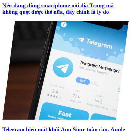
Nếu đang dùng smartphone nội địa Trung mà
không quẹt được thẻ nữa, đây chính là lý do
Telegram biến mất khỏi App Store toàn cầu, Apple