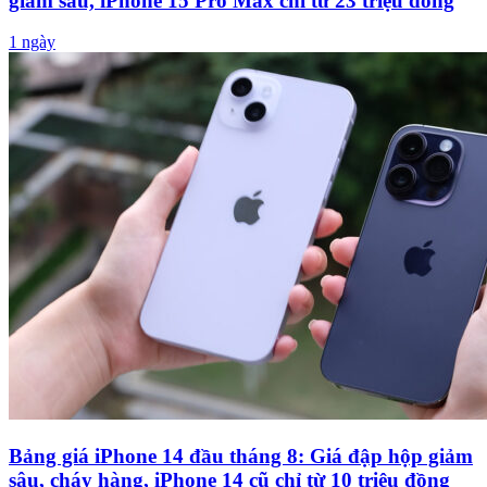
giảm sâu, iPhone 15 Pro Max chỉ từ 23 triệu đồng
1 ngày
Bảng giá iPhone 14 đầu tháng 8: Giá đập hộp giảm
sâu, cháy hàng, iPhone 14 cũ chỉ từ 10 triệu đồng