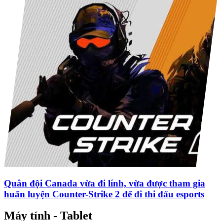
Quân đội Canada vừa đi lính, vừa được tham gia
huấn luyện Counter-Strike 2 để đi thi đấu esports
Máy tính - Tablet