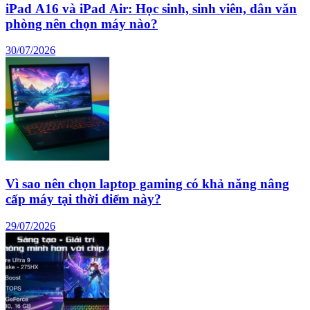
iPad A16 và iPad Air: Học sinh, sinh viên, dân văn
phòng nên chọn máy nào?
30/07/2026
Vì sao nên chọn laptop gaming có khả năng nâng
cấp máy tại thời điểm này?
29/07/2026