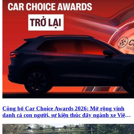
Công bố Car Choice Awards 2026: Mở rộng vinh
danh cả con người, sự kiện thúc đẩy ngành xe Việt
Nam