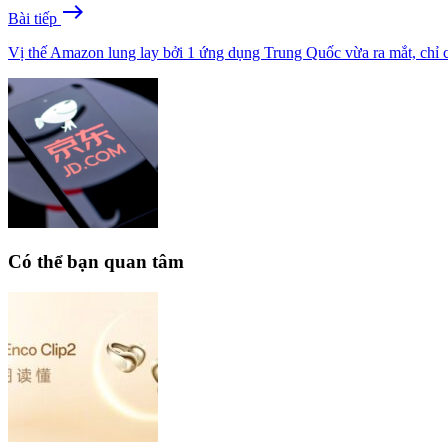
east
Bài tiếp
Vị thế Amazon lung lay bởi 1 ứng dụng Trung Quốc vừa ra mắt, chỉ 
Có thể bạn quan tâm