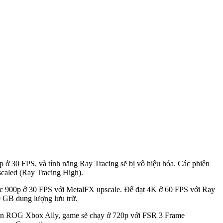
p ở 30 FPS, và tính năng Ray Tracing sẽ bị vô hiệu hóa. Các phiên
caled (Ray Tracing High).
oặc 900p ở 30 FPS với MetalFX upscale. Để đạt 4K ở 60 FPS với Ray
 GB dung lượng lưu trữ.
Trên ROG Xbox Ally, game sẽ chạy ở 720p với FSR 3 Frame