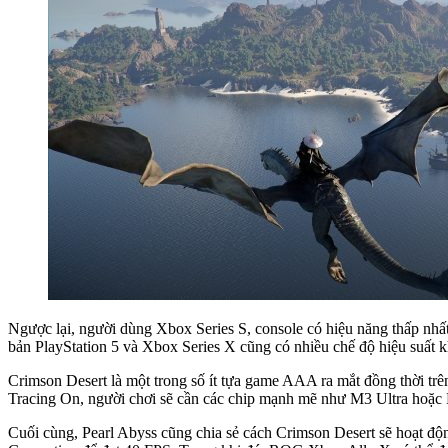
Ngược lại, người dùng Xbox Series S, console có hiệu năng thấp nhấ
bản PlayStation 5 và Xbox Series X cũng có nhiều chế độ hiệu suất
Crimson Desert là một trong số ít tựa game AAA ra mắt đồng thời t
Tracing On, người chơi sẽ cần các chip mạnh mẽ như M3 Ultra hoặ
Cuối cùng, Pearl Abyss cũng chia sẻ cách Crimson Desert sẽ hoạt 