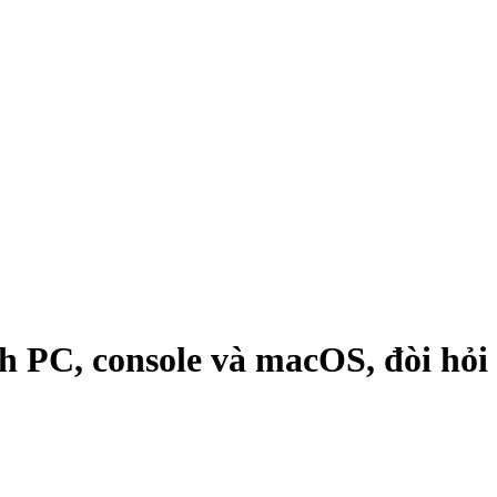
nh PC, console và macOS, đòi hỏ