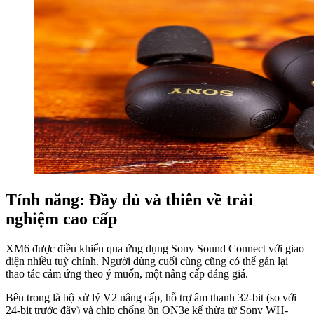
Tính năng: Đầy đủ và thiên về trải
nghiệm cao cấp
XM6 được điều khiển qua ứng dụng Sony Sound Connect với giao
diện nhiều tuỳ chỉnh. Người dùng cuối cùng cũng có thể gán lại
thao tác cảm ứng theo ý muốn, một nâng cấp đáng giá.
Bên trong là bộ xử lý V2 nâng cấp, hỗ trợ âm thanh 32-bit (so với
24-bit trước đây) và chip chống ồn QN3e kế thừa từ Sony WH-