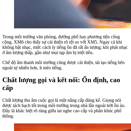
Trong môi trường văn phòng, đường phố hay phương tiện công
cộng, XM6 cho thấy sự cải thiện rõ rệt so với XM5. Ngay cả khi
không bật nhạc, mức cách ly tiếng ồn đã rất ấn tượng; khi phát nhạc
ở âm lượng thấp, gần như mọi tạp âm bị triệt tiêu.
Chế độ âm thanh môi trường cũng được cải thiện, tái tạo tiếng bên
ngoài tự nhiên hơn, ít méo tiếng.
Chất lượng gọi và kết nối: Ổn định, cao
cấp
Chất lượng thu âm cuộc gọi là một nâng cấp đáng kể. Giọng nói
được tách bạch tốt trong môi trường trong nhà lẫn ngoài trời ồn ào.
Đây là khác biệt rõ ràng giữa tai nghe cao cấp và phân khúc phổ
thông.