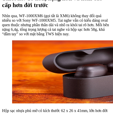
cấp hơn đời trước
Nhìn qua, WF-1000XM6 (gọi tắt là XM6) không thay đổi quá
nhiều so với Sony WF-1000XM5. Tai nghe vẫn có kiểu dáng oval
quen thuộc nhưng phần thân dài và nhô ra khỏi tai rõ hơn. Mỗi bên
nặng 6,4g, tổng trọng lượng cả tai nghe và hộp sạc hơn 58g, khá
“đầm tay” so với mặt bằng TWS hiện nay.
Hộp sạc nhựa phủ mờ có kích thước 62 x 26 x 41mm, lớn hơn đời