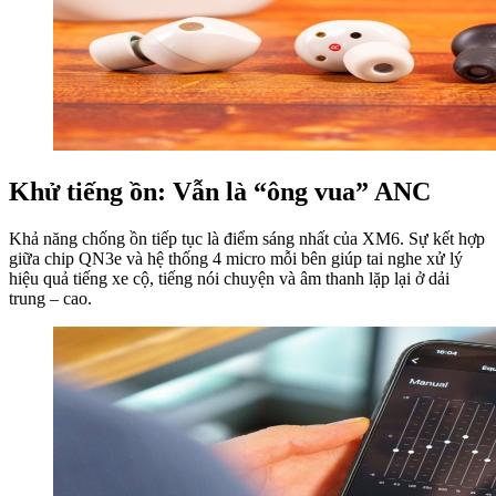
Khử tiếng ồn: Vẫn là “ông vua” ANC
Khả năng chống ồn tiếp tục là điểm sáng nhất của XM6. Sự kết hợp
giữa chip QN3e và hệ thống 4 micro mỗi bên giúp tai nghe xử lý
hiệu quả tiếng xe cộ, tiếng nói chuyện và âm thanh lặp lại ở dải
trung – cao.