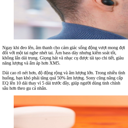
Ngay khi đeo lên, âm thanh cho cảm giác sống động vượt mong đợi
đối với một tai nghe nhét tai. Âm bass dày nhưng kiểm soát tốt,
không lấn dải trung. Giọng hát và nhạc cụ được tái tạo chi tiết, giàu
năng lượng và ấm áp hơn XM5.
Dải cao rõ nét hơn, độ động rộng và âm lượng lớn. Trong nhiều tình
huống, bạn khó phải tăng quá 50% âm lượng. Sony cũng nâng cấp
EQ lên 10 dải thay vì 5 dải trước đây, giúp người dùng tinh chỉnh
sâu hơn theo gu cá nhân.