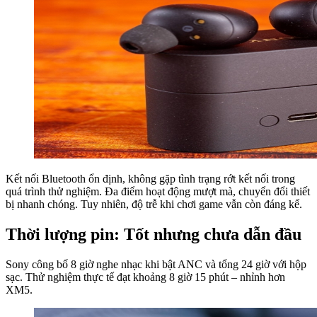
Kết nối Bluetooth ổn định, không gặp tình trạng rớt kết nối trong
quá trình thử nghiệm. Đa điểm hoạt động mượt mà, chuyển đổi thiết
bị nhanh chóng. Tuy nhiên, độ trễ khi chơi game vẫn còn đáng kể.
Thời lượng pin: Tốt nhưng chưa dẫn đầu
Sony công bố 8 giờ nghe nhạc khi bật ANC và tổng 24 giờ với hộp
sạc. Thử nghiệm thực tế đạt khoảng 8 giờ 15 phút – nhỉnh hơn
XM5.