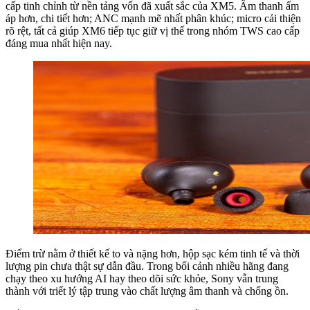
cấp tinh chỉnh từ nền tảng vốn đã xuất sắc của XM5. Âm thanh ấm
áp hơn, chi tiết hơn; ANC mạnh mẽ nhất phân khúc; micro cải thiện
rõ rệt, tất cả giúp XM6 tiếp tục giữ vị thế trong nhóm TWS cao cấp
đáng mua nhất hiện nay.
Điểm trừ nằm ở thiết kế to và nặng hơn, hộp sạc kém tinh tế và thời
lượng pin chưa thật sự dẫn đầu. Trong bối cảnh nhiều hãng đang
chạy theo xu hướng AI hay theo dõi sức khỏe, Sony vẫn trung
thành với triết lý tập trung vào chất lượng âm thanh và chống ồn.