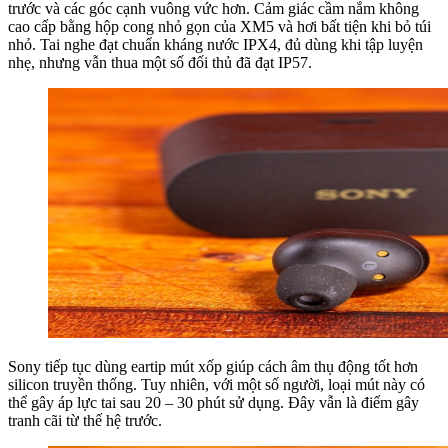
trước và các góc cạnh vuông vức hơn. Cảm giác cầm nắm không
cao cấp bằng hộp cong nhỏ gọn của XM5 và hơi bất tiện khi bỏ túi
nhỏ. Tai nghe đạt chuẩn kháng nước IPX4, đủ dùng khi tập luyện
nhẹ, nhưng vẫn thua một số đối thủ đã đạt IP57.
Sony tiếp tục dùng eartip mút xốp giúp cách âm thụ động tốt hơn
silicon truyền thống. Tuy nhiên, với một số người, loại mút này có
thể gây áp lực tai sau 20 – 30 phút sử dụng. Đây vẫn là điểm gây
tranh cãi từ thế hệ trước.