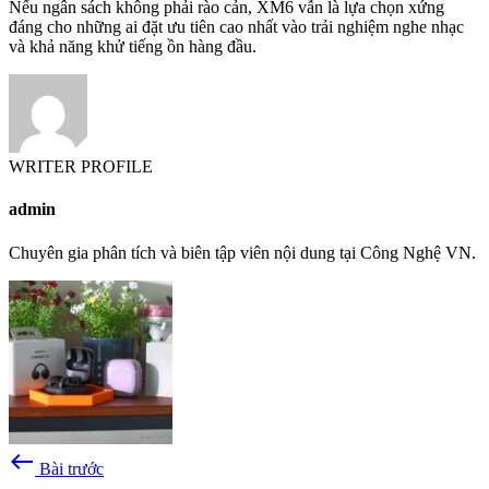
Nếu ngân sách không phải rào cản, XM6 vẫn là lựa chọn xứng
đáng cho những ai đặt ưu tiên cao nhất vào trải nghiệm nghe nhạc
và khả năng khử tiếng ồn hàng đầu.
WRITER PROFILE
admin
Chuyên gia phân tích và biên tập viên nội dung tại Công Nghệ VN.
west
Bài trước