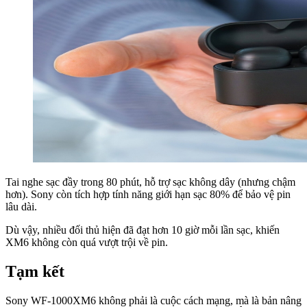
Tai nghe sạc đầy trong 80 phút, hỗ trợ sạc không dây (nhưng chậm
hơn). Sony còn tích hợp tính năng giới hạn sạc 80% để bảo vệ pin
lâu dài.
Dù vậy, nhiều đối thủ hiện đã đạt hơn 10 giờ mỗi lần sạc, khiến
XM6 không còn quá vượt trội về pin.
Tạm kết
Sony WF-1000XM6 không phải là cuộc cách mạng, mà là bản nâng