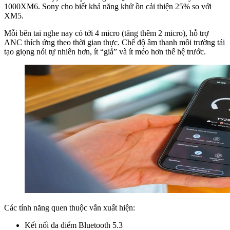
1000XM6. Sony cho biết khả năng khử ồn cải thiện 25% so với
XM5.
Mỗi bên tai nghe nay có tới 4 micro (tăng thêm 2 micro), hỗ trợ
ANC thích ứng theo thời gian thực. Chế độ âm thanh môi trường tái
tạo giọng nói tự nhiên hơn, ít “giả” và ít méo hơn thế hệ trước.
Các tính năng quen thuộc vẫn xuất hiện:
Kết nối đa điểm Bluetooth 5.3