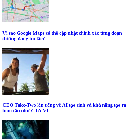
Vì sao Google Maps có thể cập nhật chính xác từng đoạn
đường đang ùn tắc?
CEO Take-Two lên tiếng về AI tạo sinh và khả năng tạo ra
bom tấn như GTA VI