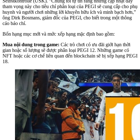
Selbstkontrolle (USK). “Chúng tôi tự tin rằng những cập nhật đầy
tham vọng này cho tiêu chí phân loại của PEGI sẽ cung cấp cho phụ
huynh và người chơi những lời khuyên hữu ích và minh bạch hơn,”
ông Dirk Bosmans, giám đốc của PEGI, cho biết trong một thông
cáo báo chí.
Bốn hạng mục mới và mức xếp hạng mặc định bao gồm:
Mua nội dung trong game:
Các trò chơi có ưu đãi giới hạn thời
gian hoặc số lượng sẽ được phân loại PEGI 12. Những game có
NFT hoặc các cơ chế liên quan đến blockchain sẽ bị xếp hạng PEGI
18.