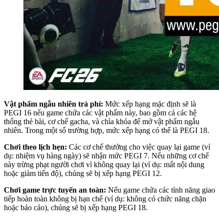
Vật phẩm ngẫu nhiên trả phí:
Mức xếp hạng mặc định sẽ là
PEGI 16 nếu game chứa các vật phẩm này, bao gồm cả các hệ
thống thẻ bài, cơ chế gacha, và chìa khóa để mở vật phẩm ngẫu
nhiên. Trong một số trường hợp, mức xếp hạng có thể là PEGI 18.
Chơi theo lịch hẹn:
Các cơ chế thưởng cho việc quay lại game (ví
dụ: nhiệm vụ hàng ngày) sẽ nhận mức PEGI 7. Nếu những cơ chế
này trừng phạt người chơi vì không quay lại (ví dụ: mất nội dung
hoặc giảm tiến độ), chúng sẽ bị xếp hạng PEGI 12.
Chơi game trực tuyến an toàn:
Nếu game chứa các tính năng giao
tiếp hoàn toàn không bị hạn chế (ví dụ: không có chức năng chặn
hoặc báo cáo), chúng sẽ bị xếp hạng PEGI 18.