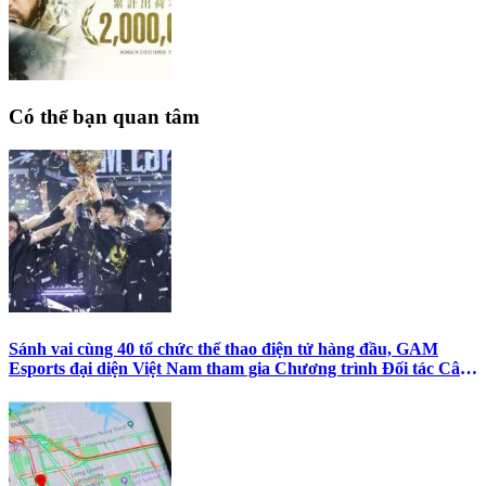
Có thể bạn quan tâm
Sánh vai cùng 40 tổ chức thể thao điện tử hàng đầu, GAM
Esports đại diện Việt Nam tham gia Chương trình Đối tác Câu
lạc bộ Esports Foundation