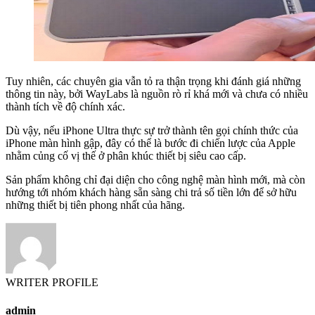
Tuy nhiên, các chuyên gia vẫn tỏ ra thận trọng khi đánh giá những
thông tin này, bởi WayLabs là nguồn rò rỉ khá mới và chưa có nhiều
thành tích về độ chính xác.
Dù vậy, nếu iPhone Ultra thực sự trở thành tên gọi chính thức của
iPhone màn hình gập, đây có thể là bước đi chiến lược của Apple
nhằm củng cố vị thế ở phân khúc thiết bị siêu cao cấp.
Sản phẩm không chỉ đại diện cho công nghệ màn hình mới, mà còn
hướng tới nhóm khách hàng sẵn sàng chi trả số tiền lớn để sở hữu
những thiết bị tiên phong nhất của hãng.
WRITER PROFILE
admin