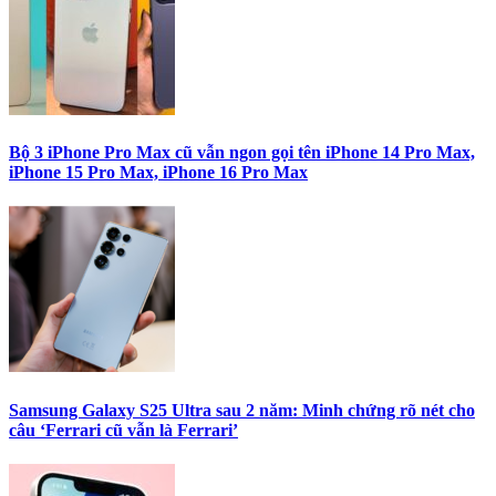
Bộ 3 iPhone Pro Max cũ vẫn ngon gọi tên iPhone 14 Pro Max,
iPhone 15 Pro Max, iPhone 16 Pro Max
Samsung Galaxy S25 Ultra sau 2 năm: Minh chứng rõ nét cho
câu ‘Ferrari cũ vẫn là Ferrari’