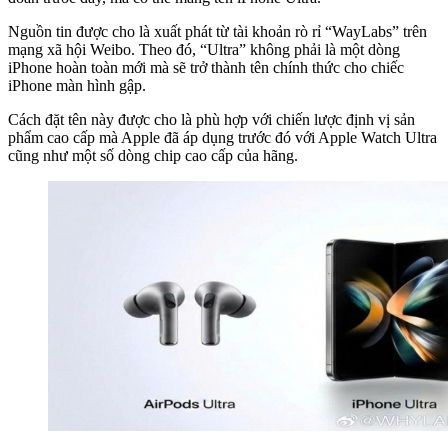
Nguồn tin được cho là xuất phát từ tài khoản rò rỉ “WayLabs” trên
mạng xã hội Weibo. Theo đó, “Ultra” không phải là một dòng
iPhone hoàn toàn mới mà sẽ trở thành tên chính thức cho chiếc
iPhone màn hình gập.
Cách đặt tên này được cho là phù hợp với chiến lược định vị sản
phẩm cao cấp mà Apple đã áp dụng trước đó với Apple Watch Ultra
cũng như một số dòng chip cao cấp của hãng.