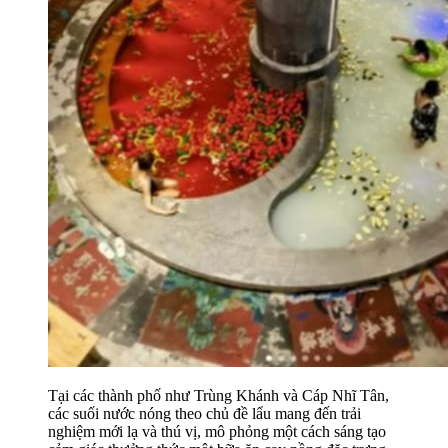
Tại các thành phố như Trùng Khánh và Cáp Nhĩ Tân,
các suối nước nóng theo chủ đề lẩu mang đến trải
nghiệm mới lạ và thú vị, mô phỏng một cách sáng tạo