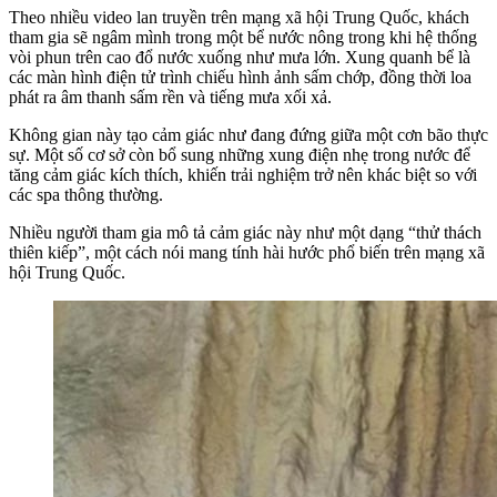
Theo nhiều video lan truyền trên mạng xã hội Trung Quốc, khách
tham gia sẽ ngâm mình trong một bể nước nông trong khi hệ thống
vòi phun trên cao đổ nước xuống như mưa lớn. Xung quanh bể là
các màn hình điện tử trình chiếu hình ảnh sấm chớp, đồng thời loa
phát ra âm thanh sấm rền và tiếng mưa xối xả.
Không gian này tạo cảm giác như đang đứng giữa một cơn bão thực
sự. Một số cơ sở còn bổ sung những xung điện nhẹ trong nước để
tăng cảm giác kích thích, khiến trải nghiệm trở nên khác biệt so với
các spa thông thường.
Nhiều người tham gia mô tả cảm giác này như một dạng “thử thách
thiên kiếp”, một cách nói mang tính hài hước phổ biến trên mạng xã
hội Trung Quốc.