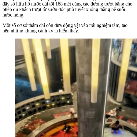
đây sở hữu hồ nước dài tới 168 mét cùng các đường trượt băng cho
phép du khách trượt từ sườn dốc phủ tuyết xuống thẳng bể suối
nước nóng.
Một số cơ sở thậm chí còn đưa động vật vào trải nghiệm tắm, tạo
nên những khung cảnh kỳ lạ hiếm thấy.