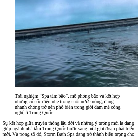
Trải nghiệm “Spa tắm bão”, mô phỏng bão và kết hợp
những cú sốc điện nhẹ trong suối nước nóng, đang
nhanh chóng trở nên phổ biến trong giới đam mê công
nghệ ở Trung Quốc.
Sự kết hợp giữa truyền thống lâu đời và những ý tưởng mới lạ đang
giúp ngành nhà tắm Trung Quốc bước sang một giai đoạn phát triển
mới. Và trong số đó, Storm Bath Spa đang trở thành biểu tượng cho