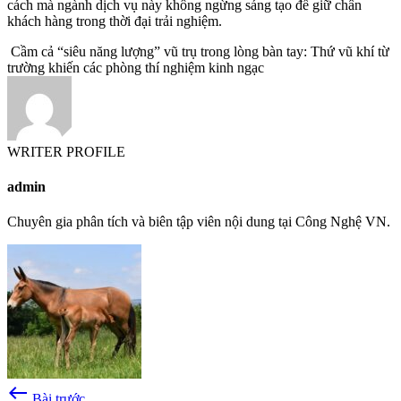
cách mà ngành dịch vụ này không ngừng sáng tạo để giữ chân
khách hàng trong thời đại trải nghiệm.
Cầm cả “siêu năng lượng” vũ trụ trong lòng bàn tay: Thứ vũ khí từ
trường khiến các phòng thí nghiệm kinh ngạc
WRITER PROFILE
admin
Chuyên gia phân tích và biên tập viên nội dung tại Công Nghệ VN.
west
Bài trước