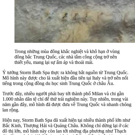
Trong những mùa đông khắc nghiệt và khô hạn ở vùng
đông bắc Trung Quốc, các nhà tắm công cộng trở nên
thiết yếu, mang lại sự ấm áp và thoải mái.
Ý tưởng Storm Bath Spa thực ra không bắt nguồn từ Trung Quốc.
Mô hình này được cho là xuất hiện đầu tiên tại Italy và trở nên nổi
tiếng trong cộng đồng du học sinh Trung Quốc ở châu Âu.
Trước đây, nhiều người phải bay tới thành phố Milan và chi gần
1.000 nhân dân tệ chỉ để thử trải nghiệm này. Tuy nhiên, trong vài
năm gần đây, mô hình đã được đưa về Trung Quốc và nhanh chóng
lan rộng.
Hiện nay, Storm Bath Spa đã xuất hiện tại nhiều thành phố lớn như
Bắc Kinh, Thượng Hải và Quảng Châu. Không chỉ dừng lại ở các
đô thị lớn, mô hình này còn lan tới những địa phương như Thạch