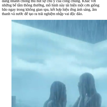
đang nhanh chóng thu hút sự chú ý của công chúng. Khác với
những bể tắm thông thường, mô hình này tái hiện một cơn giông
bão ngay trong không gian spa, kết hợp hiệu ứng ánh sáng, âm
thanh và nước để tạo ra trải nghiệm nhập vai độc đáo.