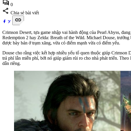
forum
0
share
Chia sẻ bài viết
link
Crimson Desert, tựa game nhập vai hành động của Pearl Abyss, đang t
Redemption 2 hay Zelda: Breath of the Wild. Michael Douse, trưởng 
được bày bán ở trạm xăng, vừa có điểm mạnh vừa có điểm yếu.
Douse cho rằng việc kết hợp nhiều yếu tố quen thuộc giúp Crimson De
trả phí lẫn miễn phí, bởi nó giúp giảm rủi ro cho nhà phát triển. Th
dẫn riêng.