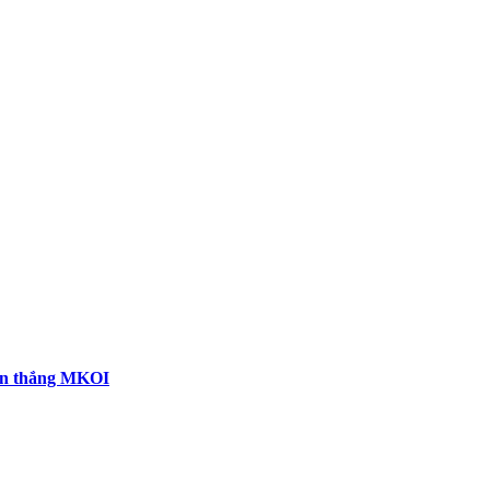
iến thắng MKOI