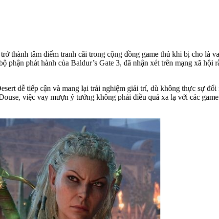
rở thành tâm điểm tranh cãi trong cộng đồng game thủ khi bị cho là v
bộ phận phát hành của Baldur’s Gate 3, đã nhận xét trên mạng xã hội
sert dễ tiếp cận và mang lại trải nghiệm giải trí, dù không thực sự đ
eo Douse, việc vay mượn ý tưởng không phải điều quá xa lạ với các gam