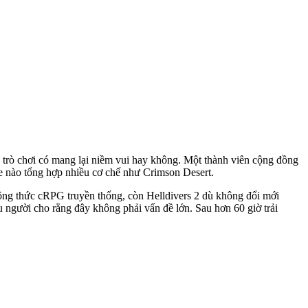
à trò chơi có mang lại niềm vui hay không. Một thành viên cộng đồng
e nào tổng hợp nhiều cơ chế như Crimson Desert.
công thức cRPG truyền thống, còn Helldivers 2 dù không đổi mới
 người cho rằng đây không phải vấn đề lớn. Sau hơn 60 giờ trải