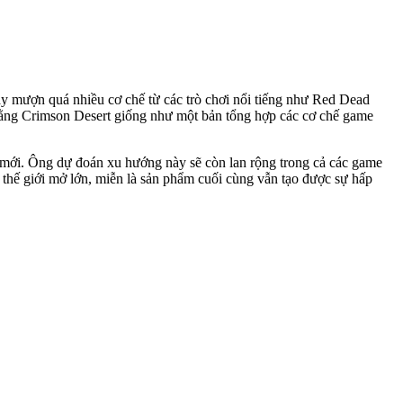
ay mượn quá nhiều cơ chế từ các trò chơi nổi tiếng như Red Dead
 rằng Crimson Desert giống như một bản tổng hợp các cơ chế game
ổi mới. Ông dự đoán xu hướng này sẽ còn lan rộng trong cả các game
e thế giới mở lớn, miễn là sản phẩm cuối cùng vẫn tạo được sự hấp