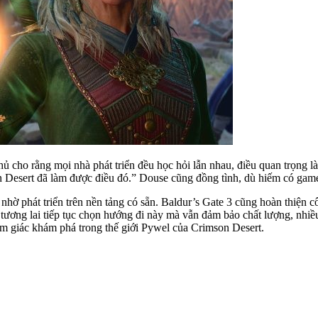
hủ cho rằng mọi nhà phát triển đều học hỏi lẫn nhau, điều quan trọng l
on Desert đã làm được điều đó.” Douse cũng đồng tình, dù hiếm có gam
nhờ phát triển trên nền tảng có sẵn. Baldur’s Gate 3 cũng hoàn thiện 
ương lai tiếp tục chọn hướng đi này mà vẫn đảm bảo chất lượng, nhiều
ảm giác khám phá trong thế giới Pywel của Crimson Desert.