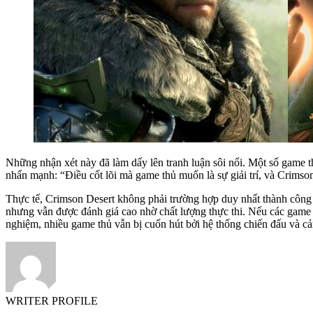
Những nhận xét này đã làm dấy lên tranh luận sôi nổi. Một số game t
nhấn mạnh: “Điều cốt lõi mà game thủ muốn là sự giải trí, và Crims
Thực tế, Crimson Desert không phải trường hợp duy nhất thành công 
nhưng vẫn được đánh giá cao nhờ chất lượng thực thi. Nếu các game t
nghiệm, nhiều game thủ vẫn bị cuốn hút bởi hệ thống chiến đấu và c
WRITER PROFILE