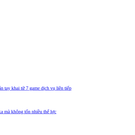
n tay khai tử 7 game dịch vụ liên tiếp
xa mà không tốn nhiều thể lực