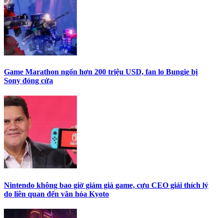
Game Marathon ngốn hơn 200 triệu USD, fan lo Bungie bị
Sony đóng cửa
Nintendo không bao giờ giảm giá game, cựu CEO giải thích lý
do liên quan đến văn hóa Kyoto