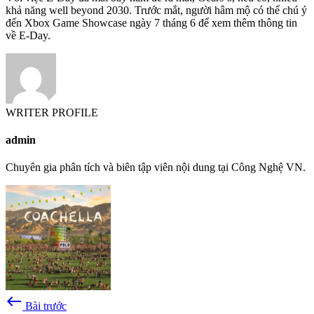
khả năng well beyond 2030. Trước mắt, người hâm mộ có thể chú ý
đến Xbox Game Showcase ngày 7 tháng 6 để xem thêm thông tin
về E-Day.
WRITER PROFILE
admin
Chuyên gia phân tích và biên tập viên nội dung tại Công Nghệ VN.
west
Bài trước