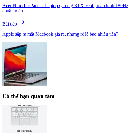
Acer Nitro ProPanel - Laptop gaming RTX 5050, màn hình 180Hz
chuẩn màu
east
Bài tiếp
Apple sắp ra mắt Macbook giá rẻ, nhưng rẻ là bao nhiêu tiền?
Có thể bạn quan tâm