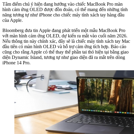
Tâm điểm chú ý hiện đang hướng vào chiếc MacBook Pro màn
hình cảm ứng OLED được đồn đoán, có thể mang đến những tính
năng tương tự như iPhone cho chiếc máy tính xách tay hàng đầu
của Apple.
Bloomberg đưa tin Apple đang phát triển một mẫu MacBook Pro
với màn hình cảm ứng OLED, dự kiến ​​ra mắt vào cuối năm 2026.
Nếu thông tin này chính xác, đây sẽ là chiếc máy tính xách tay Mac
đầu tiên có màn hình OLED và hỗ trợ cảm ứng tích hợp. Báo cáo
cũng cho rằng Apple có thể thay thế phần tai thỏ hiện tại bằng giao
diện Dynamic Island, tương tự như giao diện đã ra mắt trên dòng
iPhone 14 Pro.