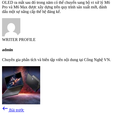
OLED ra mắt sau đó trong năm có thể chuyển sang bộ vi xử lý M6
Pro và M6 Max được xây dựng trên quy trình sản xuất mới, đánh
dấu một sự nâng cấp thế hệ đáng kể.
WRITER PROFILE
admin
Chuyên gia phân tích và biên tập viên nội dung tại Công Nghệ VN.
west
Bài trước