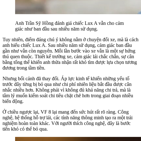
Anh Trần Sỹ Hồng đánh giá chiếc Lux A vẫn cho cảm
giác như ban đầu sau nhiều năm sử dụng.
Tuy nhiên, điểm đáng chú ý không nằm ở chuyện đổi xe, mà là cách
anh hiểu chiếc Lux A. Sau nhiều năm sử dụng, cảm giác ban đầu
gần như vẫn còn nguyên. Mỗi lần bước vào xe vẫn là một sự hứng
thú quen thuộc. Thiết kế trường xe, cảm giác lái chắc chắn, sự cân
bằng tổng thể khiến anh thừa nhận rất khó tìm được lựa chọn tương
đương trong tầm tiền.
Nhưng bối cảnh đã thay đổi. Áp lực kinh tế khiến những yếu tố
trước đây từng bị bỏ qua như chi phí nhiên liệu bắt đầu được cân
nhắc nhiều hơn. Không phải vì không đủ khả năng chi trả, mà là
tâm lý muốn kiểm soát chi tiêu chặt chẽ hơn trong giai đoạn nhiều
biến động.
Ở chiều ngược lại, VF 8 lại mang đến sức hút rất rõ ràng. Công
nghệ, hệ thống hỗ trợ lái, các tính năng thông minh tạo ra một trải
nghiệm hoàn toàn khác. Với người thích công nghệ, đây là bước
tiến khó có thể bỏ qua.