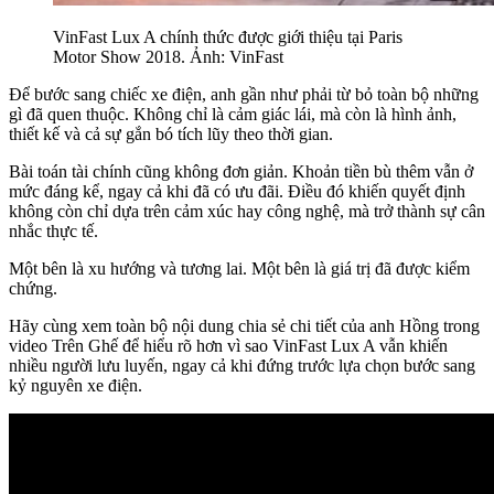
VinFast Lux A chính thức được giới thiệu tại Paris
Motor Show 2018. Ảnh: VinFast
Để bước sang chiếc xe điện, anh gần như phải từ bỏ toàn bộ những
gì đã quen thuộc. Không chỉ là cảm giác lái, mà còn là hình ảnh,
thiết kế và cả sự gắn bó tích lũy theo thời gian.
Bài toán tài chính cũng không đơn giản. Khoản tiền bù thêm vẫn ở
mức đáng kể, ngay cả khi đã có ưu đãi. Điều đó khiến quyết định
không còn chỉ dựa trên cảm xúc hay công nghệ, mà trở thành sự cân
nhắc thực tế.
Một bên là xu hướng và tương lai. Một bên là giá trị đã được kiểm
chứng.
Hãy cùng xem toàn bộ nội dung chia sẻ chi tiết của anh Hồng trong
video Trên Ghế để hiểu rõ hơn vì sao VinFast Lux A vẫn khiến
nhiều người lưu luyến, ngay cả khi đứng trước lựa chọn bước sang
kỷ nguyên xe điện.