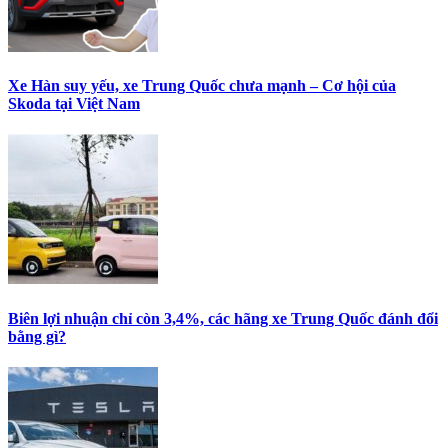
Xe Hàn suy yếu, xe Trung Quốc chưa mạnh – Cơ hội của
Skoda tại Việt Nam
Biên lợi nhuận chỉ còn 3,4%, các hãng xe Trung Quốc đánh đổi
bằng gì?