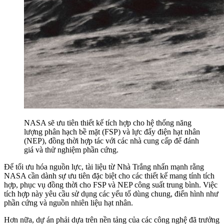
NASA sẽ ưu tiên thiết kế tích hợp cho hệ thống năng
lượng phân hạch bề mặt (FSP) và lực đẩy điện hạt nhân
(NEP), đồng thời hợp tác với các nhà cung cấp để đánh
giá và thử nghiệm phần cứng.
Để tối ưu hóa nguồn lực, tài liệu từ Nhà Trắng nhấn mạnh rằng
NASA cần dành sự ưu tiên đặc biệt cho các thiết kế mang tính tích
hợp, phục vụ đồng thời cho FSP và NEP công suất trung bình. Việc
tích hợp này yêu cầu sử dụng các yếu tố dùng chung, điển hình như
phần cứng và nguồn nhiên liệu hạt nhân.
Hơn nữa, dự án phải dựa trên nền tảng của các công nghệ đã trưởng