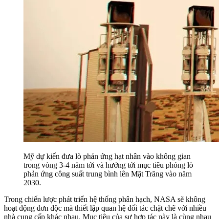
Mỹ dự kiến đưa lò phản ứng hạt nhân vào không gian
trong vòng 3-4 năm tới và hướng tới mục tiêu phóng lò
phản ứng công suất trung bình lên Mặt Trăng vào năm
2030.
Trong chiến lược phát triển hệ thống phân hạch, NASA sẽ không
hoạt động đơn độc mà thiết lập quan hệ đối tác chặt chẽ với nhiều
nhà cung cấp khác nhau. Mục tiêu của sự hợp tác này là cùng nhau