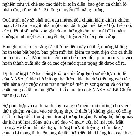
nghiên cứu và chế tạo các thiết bị toàn diện, bao gồm cả chính lò
phản ứng cũng như hệ thống chuyển đổi năng lượng.
Quá trình này sẽ phải trải qua những tiêu chuẩn kiểm định nghiêm
ngặt, bắt đầu bằng ít nhất một cuộc đánh giá thiết kế sơ bộ. Tiếp đó,
các thiết bị sẽ bước vào giai đoạn thử nghiệm trên mặt đất nhằm
chứng minh một cách thuyết phục hiệu suất của phần cứng.
Bản ghi nhớ lưu ý rằng các thử nghiệm này có thể, nhưng không
hoàn toàn bắt buộc, bao gồm một bài kiểm tra toàn diện cho cả thiết
bị trên mặt đất. Mọi bước tiến hành tiếp theo đều phụ thuộc vào việc
hoàn thành xuất sắc tất cả các cột mốc quan trọng đã được đề ra.
Định hướng từ Nhà Trắng không chỉ dừng lại ở sự nỗ lực đơn lẻ
của NASA. Chiến lược tổng thể được thiết kế dựa trên nguyên tắc
tiến hành các cuộc cạnh tranh thiết kế diễn ra song song và có tính
chất củng cố lẫn nhau giữa hai tổ chức trụ cột: NASA và Bộ Chiến
tranh (DOW).
Sự phối hợp và cạnh tranh này mang sứ mệnh mở đường cho việc
thử nghiệm và đưa vào sử dụng thực tế thiết bị không gian có công
suất từ thấp đến trung bình trong tương lai gần. Những hệ thống này
dự kiến sẽ hoạt động trên quỹ đạo và ngay trên bề mặt của Mặt
Trăng. Về tầm nhìn dài hạn, những bước đi hiện tại chính là sự
chuẩn bị mang tính nền tảng để tiến tới triển khai hàng loạt các thiết