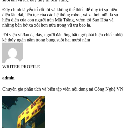
Đây chính là yếu tố cốt lõi và không thể thiếu để duy trì sự hiện
diện lâu dài, liên tục của các hệ thống robot, và xa hơn nữa là sự
hiện diện của con người trên Mặt Trăng, vươn tới Sao Hỏa và
những bến bờ xa xôi hơn nữa trong vũ trụ bao la.
Đi viện vì đau dạ dày, người đàn ông bất ngờ phát hiện chiếc nhiệt
kế thủy ngân nằm trong bụng suốt hai mươi năm
WRITER PROFILE
admin
Chuyên gia phân tích và biên tập viên nội dung tại Công Nghệ VN.