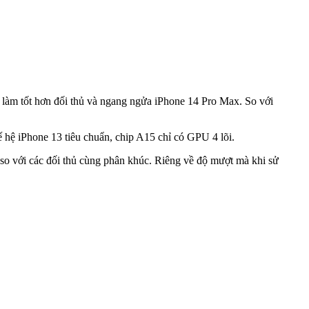
u làm tốt hơn đối thủ và ngang ngửa iPhone 14 Pro Max. So với
 hệ iPhone 13 tiêu chuẩn, chip A15 chỉ có GPU 4 lõi.
so với các đối thủ cùng phân khúc. Riêng về độ mượt mà khi sử