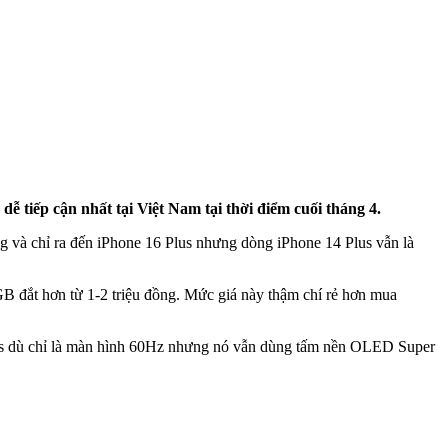
ễ tiếp cận nhất tại Việt Nam tại thời điểm cuối tháng 4.
g và chỉ ra đến iPhone 16 Plus nhưng dòng iPhone 14 Plus vẫn là
B đắt hơn từ 1-2 triệu đồng. Mức giá này thậm chí rẻ hơn mua
Plus dù chỉ là màn hình 60Hz nhưng nó vẫn dùng tấm nền OLED Super