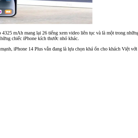
 4325 mAh mang lại 26 tiếng xem video liên tục và là một trong nhữn
những chiếc iPhone kích thước nhỏ khác.
 mạnh, iPhone 14 Plus vẫn đang là lựa chọn khá ổn cho khách Việt với