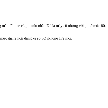
g mẫu iPhone có pin trâu nhất. Dù là máy cũ nhưng với pin ở mức 80-
 mức giá rẻ hơn đáng kể so với iPhone 17e mới.