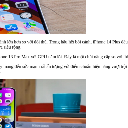
nh lớn hơn so với đối thủ. Trong hầu hết bối cảnh, iPhone 14 Plus đề
a siêu rộng.
hone 13 Pro Max với GPU năm lõi. Đây là một chút nâng cấp so với thế
mang đến sức mạnh rất ấn tượng với điểm chuẩn hiệu năng vượt trội 
.