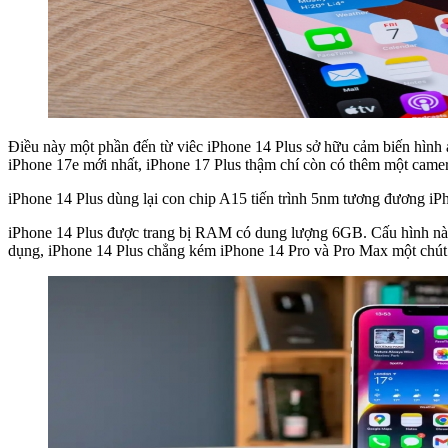
Điều này một phần đến từ viêc iPhone 14 Plus sở hữu cảm biến hình ả
iPhone 17e mới nhất, iPhone 17 Plus thậm chí còn có thêm một camer
iPhone 14 Plus dùng lại con chip A15 tiến trình 5nm tương đương iP
iPhone 14 Plus được trang bị RAM có dung lượng 6GB. Cấu hình này 
dụng, iPhone 14 Plus chẳng kém iPhone 14 Pro và Pro Max một chút