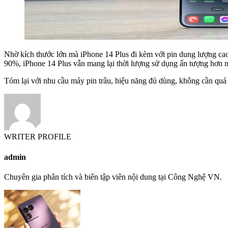
Nhờ kích thước lớn mà iPhone 14 Plus đi kèm với pin dung lượng cao
90%, iPhone 14 Plus vẫn mang lại thời lượng sử dụng ấn tượng hơn 
Tóm lại với nhu cầu máy pin trâu, hiệu năng đủ dùng, không cần quá
WRITER PROFILE
admin
Chuyên gia phân tích và biên tập viên nội dung tại Công Nghệ VN.