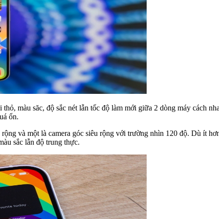
tai thỏ, màu săc, độ sắc nét lẫn tốc độ làm mới giữa 2 dòng máy cách
uá ổn.
c rộng và một là camera góc siêu rộng với trường nhìn 120 độ. Dù ít
màu sắc lẫn độ trung thực.