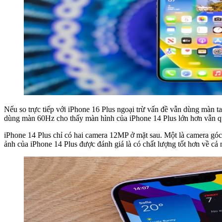
Nếu so trực tiếp với iPhone 16 Plus ngoại trừ vấn đề vẫn dùng màn 
dùng màn 60Hz cho thấy màn hình của iPhone 14 Plus lớn hơn vẫn q
iPhone 14 Plus chỉ có hai camera 12MP ở mặt sau. Một là camera gó
ảnh của iPhone 14 Plus được đánh giá là có chất lượng tốt hơn về cả 