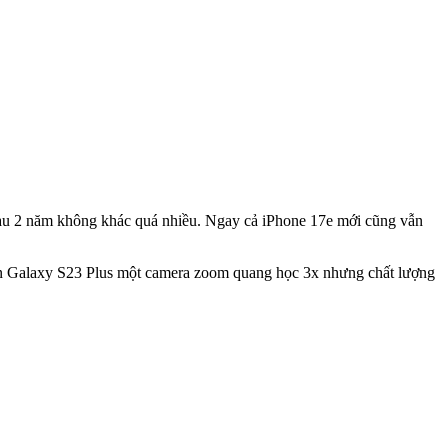
 nhau 2 năm không khác quá nhiều. Ngay cả iPhone 17e mới cũng vẫn
 hơn Galaxy S23 Plus một camera zoom quang học 3x nhưng chất lượng