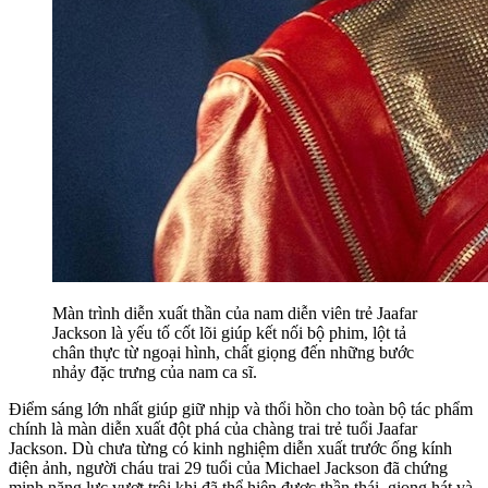
Màn trình diễn xuất thần của nam diễn viên trẻ Jaafar
Jackson là yếu tố cốt lõi giúp kết nối bộ phim, lột tả
chân thực từ ngoại hình, chất giọng đến những bước
nhảy đặc trưng của nam ca sĩ.
Điểm sáng lớn nhất giúp giữ nhịp và thổi hồn cho toàn bộ tác phẩm
chính là màn diễn xuất đột phá của chàng trai trẻ tuổi Jaafar
Jackson. Dù chưa từng có kinh nghiệm diễn xuất trước ống kính
điện ảnh, người cháu trai 29 tuổi của Michael Jackson đã chứng
minh năng lực vượt trội khi đã thể hiện được thần thái, giọng hát và