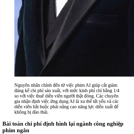
Nguyên nhân chính đến từ việc phim AI giúp cắt giảm
đáng kể chi phí sản xuất, với mức kinh phí chỉ bằng 1/4
so với việc thuê diễn viên người thật đóng. Các chuyên
gia nhận định việc ứng dụng AI là xu thế tất yếu và các
diễn viên bắt buộc phải nâng cao năng lực diễn xuất để
không bị đào thải.
Bài toán chi phí định hình lại ngành công nghiệp
phim ngắn