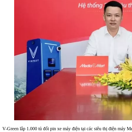
V-Green lắp 1.000 tủ đổi pin xe máy điện tại các siêu thị điện máy M