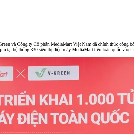
reen và Công ty Cổ phần MediaMart Việt Nam đã chính thức công bố th
 pin tại hệ thống 330 siêu thị điện máy MediaMart trên toàn quốc vào c