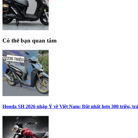
Có thể bạn quan tâm
Honda SH 2026 nhập Ý về Việt Nam: Đắt nhất hơn 300 triệu, trải