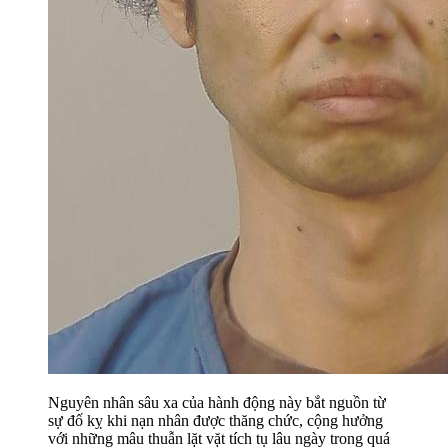
Nguyên nhân sâu xa của hành động này bắt nguồn từ
sự đố kỵ khi nạn nhân được thăng chức, cộng hưởng
với những mâu thuẫn lặt vặt tích tụ lâu ngày trong quá