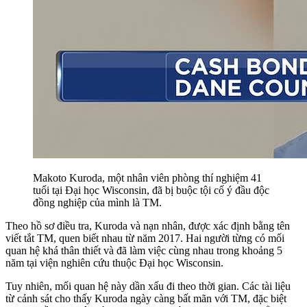
Makoto Kuroda, một nhân viên phòng thí nghiệm 41
tuổi tại Đại học Wisconsin, đã bị buộc tội cố ý đầu độc
đồng nghiệp của mình là TM.
Theo hồ sơ điều tra, Kuroda và nạn nhân, được xác định bằng tên
viết tắt TM, quen biết nhau từ năm 2017. Hai người từng có mối
quan hệ khá thân thiết và đã làm việc cùng nhau trong khoảng 5
năm tại viện nghiên cứu thuộc Đại học Wisconsin.
Tuy nhiên, mối quan hệ này dần xấu đi theo thời gian. Các tài liệu
từ cảnh sát cho thấy Kuroda ngày càng bất mãn với TM, đặc biệt