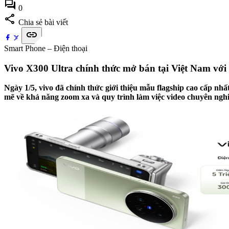
forum
0
share
Chia sẻ bài viết
link
Smart Phone – Điện thoại
Vivo X300 Ultra chính thức mở bán tại Việt Nam với
Ngày 1/5, vivo đã chính thức giới thiệu mẫu flagship cao cấp n
mẽ về khả năng zoom xa và quy trình làm việc video chuyên nghi