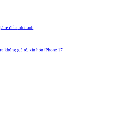
iá rẻ để cạnh tranh
ra khủng giá rẻ, xịn hơn iPhone 17