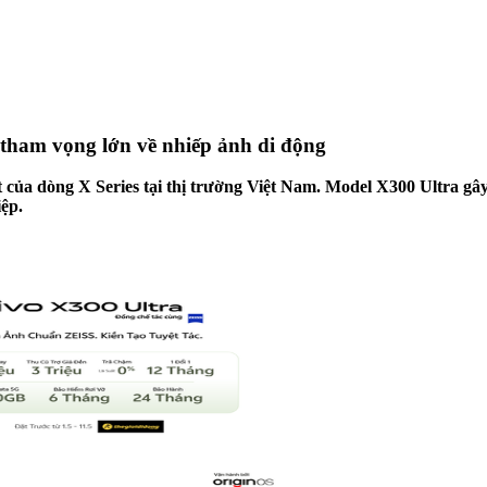
 tham vọng lớn về nhiếp ảnh di động
hất của dòng X Series tại thị trường Việt Nam. Model X300 Ultra 
ệp.