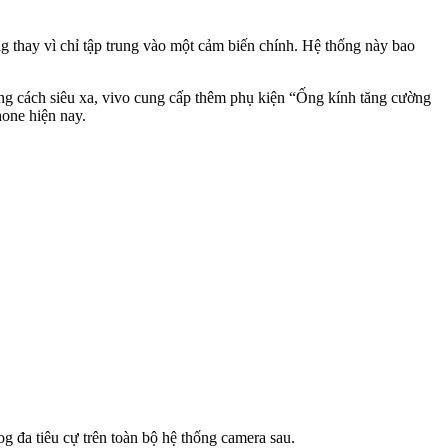
ng thay vì chỉ tập trung vào một cảm biến chính. Hệ thống này bao
 cách siêu xa, vivo cung cấp thêm phụ kiện “Ống kính tăng cường
one hiện nay.
g đa tiêu cự trên toàn bộ hệ thống camera sau.