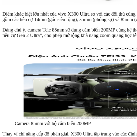
Điểm khác biệt lớn nhất của vivo X300 Ultra so với các đối thủ cùng
gồm các tiêu cự 14mm (góc siêu rộng), 35mm (phóng sự) và 85mm (c
Đáng chú ý, camera Tele 85mm sử dụng cảm biến 200MP cùng hệ thố
tiêu cự Gen 2 Ultra”, cho phép mở rộng khả năng zoom quang học lê
Camera 85mm với bộ cảm biến 200MP
Thay vì chỉ nâng cấp độ phân giải, X300 Ultra tập trung vào các địn