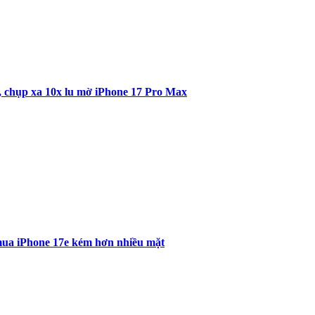
u, chụp xa 10x lu mờ iPhone 17 Pro Max
i mua iPhone 17e kém hơn nhiều mặt