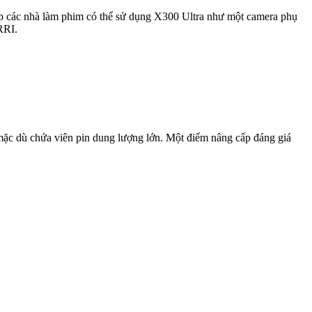
p các nhà làm phim có thể sử dụng X300 Ultra như một camera phụ
RRI.
mặc dù chứa viên pin dung lượng lớn. Một điểm nâng cấp đáng giá