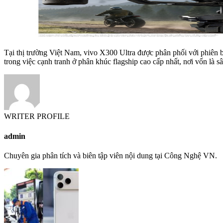
Tại thị trường Việt Nam, vivo X300 Ultra được phân phối với phiên
trong việc cạnh tranh ở phân khúc flagship cao cấp nhất, nơi vốn l
WRITER PROFILE
admin
Chuyên gia phân tích và biên tập viên nội dung tại Công Nghệ VN.