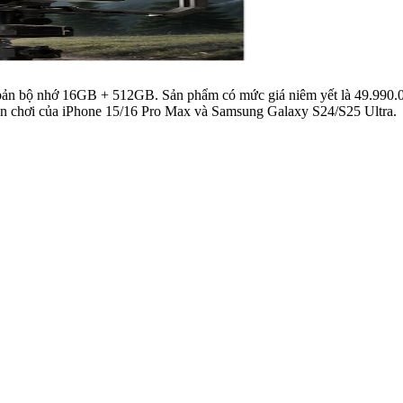
 bản bộ nhớ 16GB + 512GB. Sản phẩm có mức giá niêm yết là 49.990.0
à sân chơi của iPhone 15/16 Pro Max và Samsung Galaxy S24/S25 Ultra.