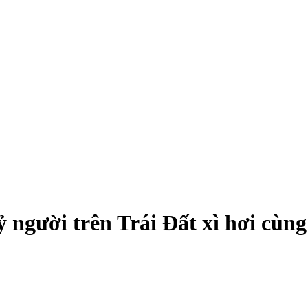
tỷ người trên Trái Đất xì hơi cùn