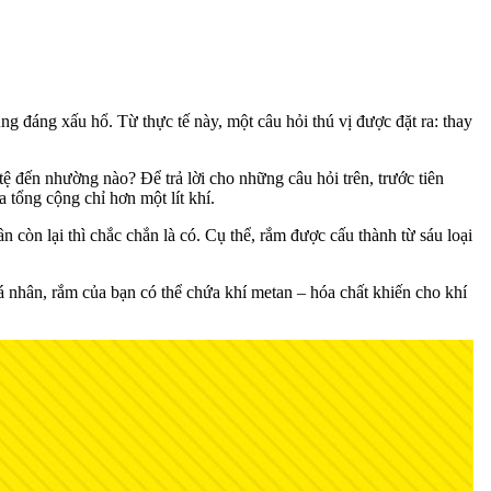
ng đáng xấu hổ. Từ thực tế này, một câu hỏi thú vị được đặt ra: thay
ệ đến nhường nào? Để trả lời cho những câu hỏi trên, trước tiên
a tổng cộng chỉ hơn một lít khí.
 còn lại thì chắc chắn là có. Cụ thể, rắm được cấu thành từ sáu loại
 nhân, rắm của bạn có thể chứa khí metan – hóa chất khiến cho khí