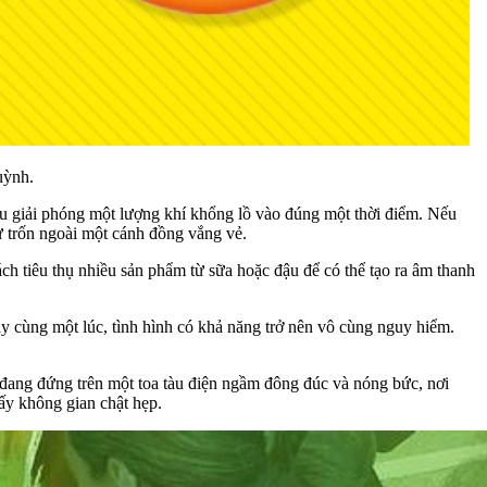
uỳnh.
hau giải phóng một lượng khí khổng lồ vào đúng một thời điểm. Nếu
hư trốn ngoài một cánh đồng vắng vẻ.
ch tiêu thụ nhiều sản phẩm từ sữa hoặc đậu để có thể tạo ra âm thanh
gày cùng một lúc, tình hình có khả năng trở nên vô cùng nguy hiểm.
n đang đứng trên một toa tàu điện ngầm đông đúc và nóng bức, nơi
lấy không gian chật hẹp.