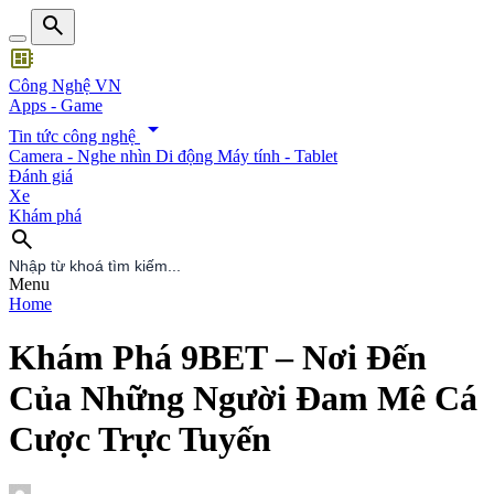
search
developer_board
Công Nghệ VN
Apps - Game
arrow_drop_down
Tin tức công nghệ
Camera - Nghe nhìn
Di động
Máy tính - Tablet
Đánh giá
Xe
Khám phá
search
search
Menu
Home
Khám Phá 9BET – Nơi Đến
Của Những Người Đam Mê Cá
Cược Trực Tuyến