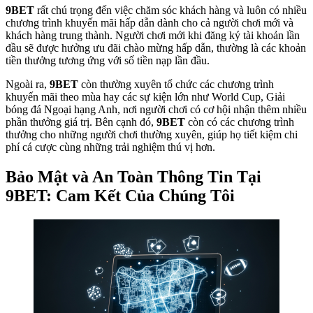
9BET
rất chú trọng đến việc chăm sóc khách hàng và luôn có nhiều
chương trình khuyến mãi hấp dẫn dành cho cả người chơi mới và
khách hàng trung thành. Người chơi mới khi đăng ký tài khoản lần
đầu sẽ được hưởng ưu đãi chào mừng hấp dẫn, thường là các khoản
tiền thưởng tương ứng với số tiền nạp lần đầu.
Ngoài ra,
9BET
còn thường xuyên tổ chức các chương trình
khuyến mãi theo mùa hay các sự kiện lớn như World Cup, Giải
bóng đá Ngoại hạng Anh, nơi người chơi có cơ hội nhận thêm nhiều
phần thưởng giá trị. Bên cạnh đó,
9BET
còn có các chương trình
thưởng cho những người chơi thường xuyên, giúp họ tiết kiệm chi
phí cá cược cùng những trải nghiệm thú vị hơn.
Bảo Mật và An Toàn Thông Tin Tại
9BET
: Cam Kết Của Chúng Tôi