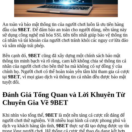
An toàn và bảo mật thông tin của người chơi luôn là ưu tiên hàng
đầu của
9BET
. Để đảm bảo an toàn cho người dùng, nền tảng này
sử dụng công nghệ mã hóa SSL tiên tiến nhất giúp bảo vệ thông tin
cá nhân và tài khoản của người chơi tránh khỏi các nguy cơ lừa đảo
và xâm nhập trái phép.
Bên cạnh đó,
9BET
cũng đã xây dựng một chính sách bảo mật
thông tin minh bạch và rõ ràng, cam kết không chia sẻ thông tin cá
nhân của người chơi cho bên thứ ba mà không có sự đồng ý của
chính họ. Người chơi có thể hoàn toàn yên tâm khi tham gia cá cược
tại
9BET
, vì mọi giao dịch và thông tin cá nhân đều được bảo mật
tuyệt đối.
Đánh Giá Tổng Quan và Lời Khuyên Từ
Chuyên Gia Về
9BET
Khi nhìn vào tổng thể,
9BET
là một nền tảng cá cược rất đáng để
người chơi thử nghiệm. Với nhiều loại hình cá cược phong phú và
dịch vụ khách hàng tận tình,
9BET
thực sự đã tạo dựng được uy tín
trong lòng người chơi. Hệ thống cá cược thể thao đa dạng kết hợp