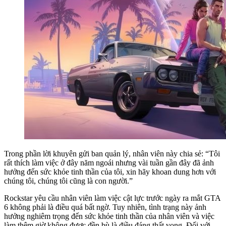
Trong phần lời khuyên gửi ban quản lý, nhân viên này chia sẻ: “Tôi
rất thích làm việc ở đây năm ngoái nhưng vài tuần gần đây đã ảnh
hưởng đến sức khỏe tinh thần của tôi, xin hãy khoan dung hơn với
chúng tôi, chúng tôi cũng là con người.”
Rockstar yêu cầu nhân viên làm việc cật lực trước ngày ra mắt GTA
6 không phải là điều quá bất ngờ. Tuy nhiên, tình trạng này ảnh
hưởng nghiêm trọng đến sức khỏe tinh thần của nhân viên và việc
làm thêm giờ không được đền bù là điều đáng thất vọng. Đối với