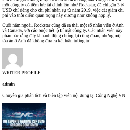
một công ty có tiềm lực tài chính lớn như Rockstar, đã chi gần 3 tỷ
USD chỉ riêng cho chi phí nhân sự từ năm 2019, việc cắt giảm chi
phí vào thời điểm quan trọng này dường như không hợp lý.
Cuối năm ngoái, Rockstar cũng đã sa thải một số nhân viên ở Anh
và Canada, với cáo buộc tiết lộ bí mật công ty. Các nhân viên này
phản bác rằng đây là hành động chống lại công đoàn, nhưng một
tòa án ở Anh đã không đưa ra kết luận tương tự.
WRITER PROFILE
admin
Chuyên gia phân tích và biên tập viên nội dung tại Công Nghệ VN.