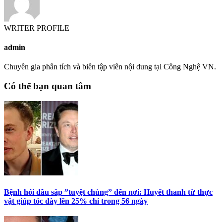
WRITER PROFILE
admin
Chuyên gia phân tích và biên tập viên nội dung tại Công Nghệ VN.
Có thể bạn quan tâm
Bệnh hói đầu sắp ”tuyệt chủng” đến nơi: Huyết thanh từ thực
vật giúp tóc dày lên 25% chỉ trong 56 ngày