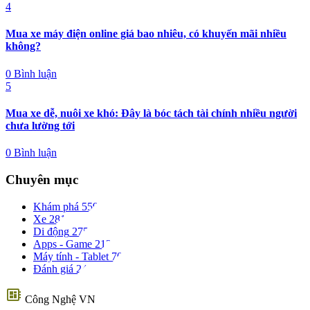
4
Mua xe máy điện online giá bao nhiêu, có khuyến mãi nhiều
không?
0 Bình luận
5
Mua xe dễ, nuôi xe khó: Đây là bóc tách tài chính nhiều người
chưa lường tới
0 Bình luận
Chuyên mục
Khám phá
559
Xe
281
Di động
275
Apps - Game
212
Máy tính - Tablet
70
Đánh giá
24
developer_board
Công Nghệ VN