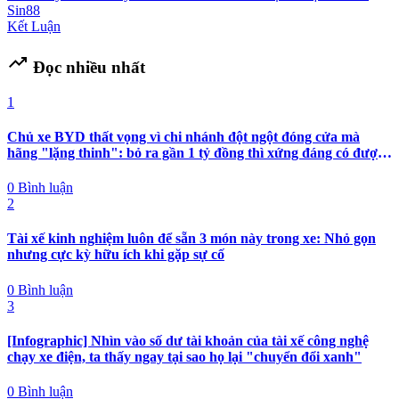
Sin88
Kết Luận
trending_up
Đọc nhiều nhất
1
Chủ xe BYD thất vọng vì chi nhánh đột ngột đóng cửa mà
hãng "lặng thinh": bỏ ra gần 1 tỷ đồng thì xứng đáng có được
nhiều hơn sự im lặng
0 Bình luận
2
Tài xế kinh nghiệm luôn để sẵn 3 món này trong xe: Nhỏ gọn
nhưng cực kỳ hữu ích khi gặp sự cố
0 Bình luận
3
[Infographic] Nhìn vào số dư tài khoản của tài xế công nghệ
chạy xe điện, ta thấy ngay tại sao họ lại "chuyển đổi xanh"
0 Bình luận