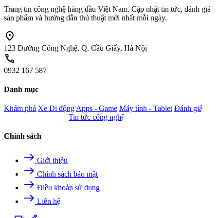
Trang tin công nghệ hàng đầu Việt Nam. Cập nhật tin tức, đánh giá
sản phẩm và hướng dẫn thủ thuật mới nhất mỗi ngày.
location_on
123 Đường Công Nghệ, Q. Cầu Giấy, Hà Nội
call
0932 167 587
Danh mục
Khám phá
Xe
Di động
Apps - Game
Máy tính - Tablet
Đánh giá
Camera - Nghe nhìn
Tin tức công nghệ
Chính sách
east
Giới thiệu
east
Chính sách bảo mật
east
Điều khoản sử dụng
east
Liên hệ