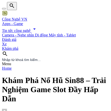
search
developer_board
Công Nghệ VN
Apps - Game
arrow_drop_down
Tin tức công nghệ
Camera - Nghe nhìn
Di động
Máy tính - Tablet
Đánh giá
Xe
Khám phá
search
search
Menu
Home
Khám Phá Nổ Hũ Sin88 – Trải
Nghiệm Game Slot Đầy Hấp
Dẫn