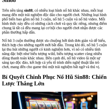
Trên nền tảng
sin88
, có nhiều loại hình nổ hũ khác nhau, mỗi loại
mang đến một trải nghiệm độc đáo cho người chơi. Những loại hình
phổ biến bao gồm nổ hũ 3 cuộn, nổ hũ 5 cuộn và nổ hũ video. Mỗi
hình thức này đều có những cách chơi và quy tắc riêng, nhưng điểm
chung là tất cả đều mang lại cơ hội cho người chơi nhận được các
phần thưởng hấp dẫn.
Nổ hũ 3 cuộn thường được ưa chuộng bởi tính đơn giản và dễ hiểu,
thích hợp cho những người mới bắt đầu. Trong khi đó, nổ hũ 5 cuộn
lại thu hút những người có kinh nghiệm hơn, vì nó có nhiều tính
năng đặc biệt như biểu tượng wild, biểu tượng scatter cùng nhiều
dòng thanh toán khác nhau. Bên cạnh đó, nổ hũ video là một sự
sáng tạo độc đáo, kết hợp cả yếu tố trình diễn nghệ thuật lẫn trò
chơi, mang đến cho game thủ một trải nghiệm bất ngờ và thú vị.
Bí Quyết Chinh Phục Nổ Hũ Sin88: Chiến
Lược Thắng Lớn