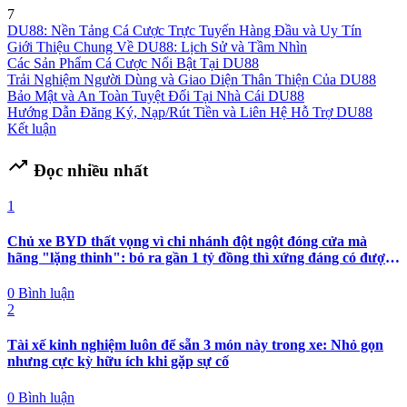
7
DU88: Nền Tảng Cá Cược Trực Tuyến Hàng Đầu và Uy Tín
Giới Thiệu Chung Về DU88: Lịch Sử và Tầm Nhìn
Các Sản Phẩm Cá Cược Nổi Bật Tại DU88
Trải Nghiệm Người Dùng và Giao Diện Thân Thiện Của DU88
Bảo Mật và An Toàn Tuyệt Đối Tại Nhà Cái DU88
Hướng Dẫn Đăng Ký, Nạp/Rút Tiền và Liên Hệ Hỗ Trợ DU88
Kết luận
trending_up
Đọc nhiều nhất
1
Chủ xe BYD thất vọng vì chi nhánh đột ngột đóng cửa mà
hãng "lặng thinh": bỏ ra gần 1 tỷ đồng thì xứng đáng có được
nhiều hơn sự im lặng
0 Bình luận
2
Tài xế kinh nghiệm luôn để sẵn 3 món này trong xe: Nhỏ gọn
nhưng cực kỳ hữu ích khi gặp sự cố
0 Bình luận