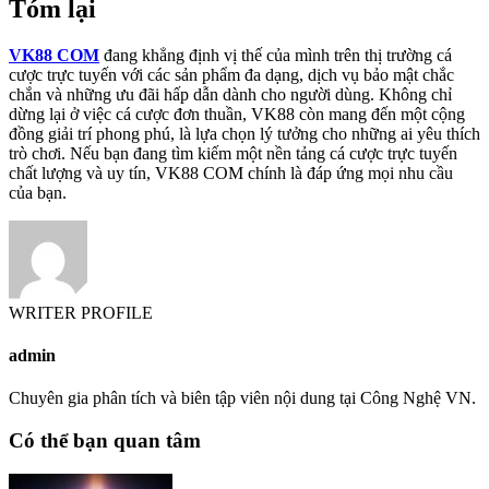
Tóm lại
VK88 COM
đang khẳng định vị thế của mình trên thị trường cá
cược trực tuyến với các sản phẩm đa dạng, dịch vụ bảo mật chắc
chắn và những ưu đãi hấp dẫn dành cho người dùng. Không chỉ
dừng lại ở việc cá cược đơn thuần, VK88 còn mang đến một cộng
đồng giải trí phong phú, là lựa chọn lý tưởng cho những ai yêu thích
trò chơi. Nếu bạn đang tìm kiếm một nền tảng cá cược trực tuyến
chất lượng và uy tín, VK88 COM chính là đáp ứng mọi nhu cầu
của bạn.
WRITER PROFILE
admin
Chuyên gia phân tích và biên tập viên nội dung tại Công Nghệ VN.
Có thể bạn quan tâm