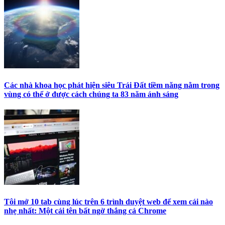
Các nhà khoa học phát hiện siêu Trái Đất tiềm năng nằm trong
vùng có thể ở được cách chúng ta 83 năm ánh sáng
Tôi mở 10 tab cùng lúc trên 6 trình duyệt web để xem cái nào
nhẹ nhất: Một cái tên bất ngờ thắng cả Chrome