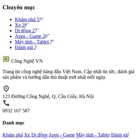
Chuyên mục
Khám phá
556
Xe
281
Di động
271
Apps - Game
207
Máy tính - Tablet
70
Đánh giá
24
developer_board
Công Nghệ VN
Trang tin công nghệ hàng đầu Việt Nam. Cập nhật tin tức, đánh giá
sản phẩm và hướng dẫn thủ thuật mới nhất mỗi ngày.
location_on
123 Đường Công Nghệ, Q. Cầu Giấy, Hà Nội
call
0932 167 587
Danh mục
Khám phá
Xe
Di động
Apps - Game
Máy tính - Tablet
Đánh giá