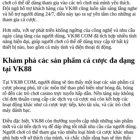
chơi có thể dễ dàng tham gia vào các trò chơi mà mình yêu thích.
Đội ngũ hỗ trợ khách hàng của VK88 cũng luôn sẵn sàng lắng nghe
và hỗ trợ người dùng 24/7, điều này tạo ra sự yên tâm cho những ai
tham gia cá cược.
Hơn nữa, với sự phát triển không ngừng của công nghệ và nhu cầu
ngày càng tăng của người dùng, VK88 COM đã tích hợp nhiều tính
năng hiện đại, giúp người chơi có thể dễ dàng truy cập từ bất kỳ
thiết bị nào, bao gồm cả máy tính và điện thoại di động.
Khám phá các sản phẩm cá cược đa dạng
tại VK88
Tại VK88 COM, người dùng sẽ tìm thấy một loạt các sản phẩm cá
cược phong phú, từ các môn thể thao phổ biến như bóng đá, bóng
rổ đến các trò chơi casino trực tuyến hấp dẫn. Nền tảng này không
chỉ đơn thuần cung cấp các dịch vụ cá cược mà còn kết hợp các
hoạt động khác như cá cược trực tiếp, kèo tài xỉu, và các trò chơi
máy đánh bạc.
Điều đặc biệt, VK88 còn thường xuyên cập nhật những sản phẩm
mới và cải tiến dịch vụ để đáp ứng tốt nhất nhu cầu của người dùng.
Người chơi có thể tham gia vào nhiều loại hình cá cược khác nhau
phù hợp với sở thích của mình, và chắc chắn rằng bạn sẽ tìm thấy