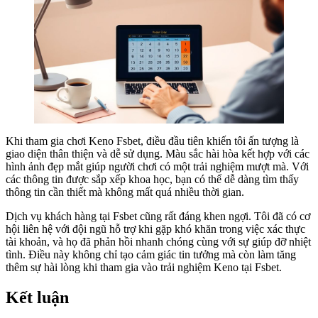
Khi tham gia chơi Keno Fsbet, điều đầu tiên khiến tôi ấn tượng là
giao diện thân thiện và dễ sử dụng. Màu sắc hài hòa kết hợp với các
hình ảnh đẹp mắt giúp người chơi có một trải nghiệm mượt mà. Với
các thông tin được sắp xếp khoa học, bạn có thể dễ dàng tìm thấy
thông tin cần thiết mà không mất quá nhiều thời gian.
Dịch vụ khách hàng tại Fsbet cũng rất đáng khen ngợi. Tôi đã có cơ
hội liên hệ với đội ngũ hỗ trợ khi gặp khó khăn trong việc xác thực
tài khoản, và họ đã phản hồi nhanh chóng cùng với sự giúp đỡ nhiệt
tình. Điều này không chỉ tạo cảm giác tin tưởng mà còn làm tăng
thêm sự hài lòng khi tham gia vào trải nghiệm Keno tại Fsbet.
Kết luận