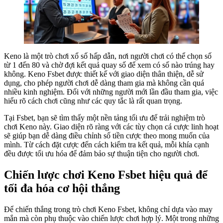
Keno là một trò chơi xổ số hấp dẫn, nơi người chơi có thể chọn số
từ 1 đến 80 và chờ đợi kết quả quay số để xem có số nào trúng hay
không. Keno Fsbet được thiết kế với giao diện thân thiện, dễ sử
dụng, cho phép người chơi dễ dàng tham gia mà không cần quá
nhiều kinh nghiệm. Đối với những người mới lần đầu tham gia, việc
hiểu rõ cách chơi cũng như các quy tắc là rất quan trọng.
Tại Fsbet, bạn sẽ tìm thấy một nền tảng tối ưu để trải nghiệm trò
chơi Keno này. Giao diện rõ ràng với các tùy chọn cá cược linh hoạt
sẽ giúp bạn dễ dàng điều chỉnh số tiền cược theo mong muốn của
mình. Từ cách đặt cược đến cách kiểm tra kết quả, mỗi khía cạnh
đều được tối ưu hóa để đảm bảo sự thuận tiện cho người chơi.
Chiến lược chơi Keno Fsbet hiệu quả để
tối đa hóa cơ hội thắng
Để chiến thắng trong trò chơi Keno Fsbet, không chỉ dựa vào may
mắn mà còn phụ thuộc vào chiến lược chơi hợp lý. Một trong những