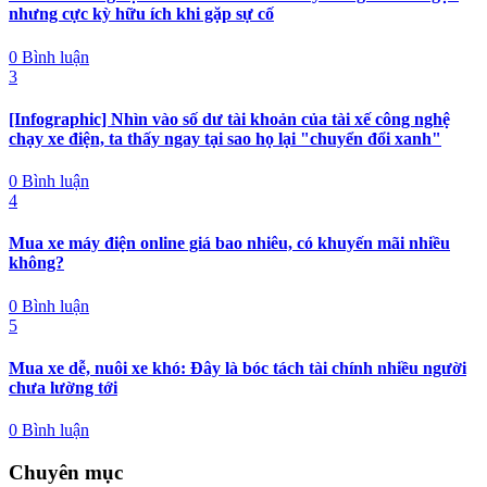
nhưng cực kỳ hữu ích khi gặp sự cố
0 Bình luận
3
[Infographic] Nhìn vào số dư tài khoản của tài xế công nghệ
chạy xe điện, ta thấy ngay tại sao họ lại "chuyển đổi xanh"
0 Bình luận
4
Mua xe máy điện online giá bao nhiêu, có khuyến mãi nhiều
không?
0 Bình luận
5
Mua xe dễ, nuôi xe khó: Đây là bóc tách tài chính nhiều người
chưa lường tới
0 Bình luận
Chuyên mục