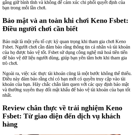
gắng giữ bình tĩnh và không để cảm xúc chi phối quyết định của
bạn trong mỗi lần chơi.
Bảo mật và an toàn khi chơi Keno Fsbet:
Điều người chơi cần biết
Bảo mật là một yếu tố cực kỳ quan trọng khi tham gia chơi Keno
Fsbet. Người chơi cần đảm bảo rằng thông tin cá nhân và tài khoản
của họ được bảo vệ tốt. Fsbet sử dụng công nghệ mã hoá tiên tiến
để bảo vệ dữ liệu người dùng, giúp bạn yên tâm hơn khi tham gia
trò chơi.
Ngoài ra, việc xác thực tài khoản cũng là một bước không thể thiếu.
Điều này đảm bảo rằng chỉ có bạn mới có quyền truy cập vào tài
khoản của bạn. Hãy chắc chắn làm quen với các quy định bảo mật
và thường xuyên thay đổi mật khẩu để bảo vệ tài khoản của bạn tốt
nhất.
Review chân thực về trải nghiệm Keno
Fsbet: Từ giao diện đến dịch vụ khách
hàng