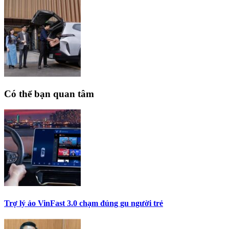
Có thể bạn quan tâm
Trợ lý ảo VinFast 3.0 chạm đúng gu người trẻ