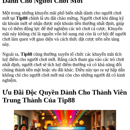
Dành Cho Người Chơi Mới
Một trong những khuyến mãi phổ biến nhất dành cho người chơi
mới tại
Tip88
chính là ưu đãi chào mừng. Người chơi khi đăng ký
tài khoản mới sẽ nhận được một khoản tiền thưởng nhất định, giúp
họ có thêm động lực để thử nghiệm các trò chơi cá cược. Khuyến
mãi này không chỉ là nguồn vốn bổ sung mà còn là cơ hội để người
chơi làm quen với giao diện và cách thức đặt cược trên nền tảng
này.
Ngoài ra,
Tip88
cũng thường xuyên tổ chức các khuyến mãi tích
luỹ điểm cho người chơi mới. Bằng cách tham gia vào các trò chơi
nhất định, người chơi sẽ tích luỹ điểm thưởng và có khả năng đổi
chúng thành tiền mặt hoặc ưu đãi khác. Điều này tạo ra sự hấp dẫn
không chỉ cho người chơi mới mà còn cho những người đã có kinh
nghiệm.
Ưu Đãi Độc Quyền Dành Cho Thành Viên
Trung Thành Của
Tip88