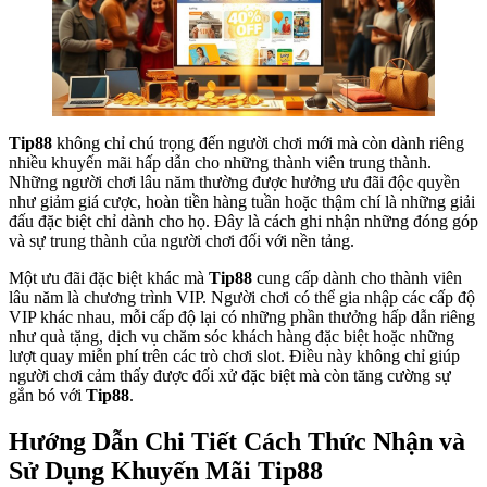
Tip88
không chỉ chú trọng đến người chơi mới mà còn dành riêng
nhiều khuyến mãi hấp dẫn cho những thành viên trung thành.
Những người chơi lâu năm thường được hưởng ưu đãi độc quyền
như giảm giá cược, hoàn tiền hàng tuần hoặc thậm chí là những giải
đấu đặc biệt chỉ dành cho họ. Đây là cách ghi nhận những đóng góp
và sự trung thành của người chơi đối với nền tảng.
Một ưu đãi đặc biệt khác mà
Tip88
cung cấp dành cho thành viên
lâu năm là chương trình VIP. Người chơi có thể gia nhập các cấp độ
VIP khác nhau, mỗi cấp độ lại có những phần thưởng hấp dẫn riêng
như quà tặng, dịch vụ chăm sóc khách hàng đặc biệt hoặc những
lượt quay miễn phí trên các trò chơi slot. Điều này không chỉ giúp
người chơi cảm thấy được đối xử đặc biệt mà còn tăng cường sự
gắn bó với
Tip88
.
Hướng Dẫn Chi Tiết Cách Thức Nhận và
Sử Dụng Khuyến Mãi
Tip88