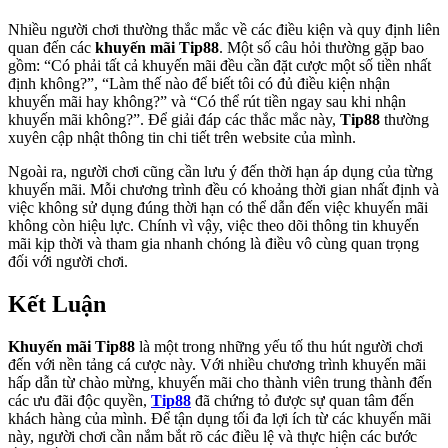
Nhiều người chơi thường thắc mắc về các điều kiện và quy định liên
quan đến các
khuyến mãi Tip88
. Một số câu hỏi thường gặp bao
gồm: “Có phải tất cả khuyến mãi đều cần đặt cược một số tiền nhất
định không?”, “Làm thế nào để biết tôi có đủ điều kiện nhận
khuyến mãi hay không?” và “Có thể rút tiền ngay sau khi nhận
khuyến mãi không?”. Để giải đáp các thắc mắc này,
Tip88
thường
xuyên cập nhật thông tin chi tiết trên website của mình.
Ngoài ra, người chơi cũng cần lưu ý đến thời hạn áp dụng của từng
khuyến mãi. Mỗi chương trình đều có khoảng thời gian nhất định và
việc không sử dụng đúng thời hạn có thể dẫn đến việc khuyến mãi
không còn hiệu lực. Chính vì vậy, việc theo dõi thông tin khuyến
mãi kịp thời và tham gia nhanh chóng là điều vô cùng quan trọng
đối với người chơi.
Kết Luận
Khuyến mãi Tip88
là một trong những yếu tố thu hút người chơi
đến với nền tảng cá cược này. Với nhiều chương trình khuyến mãi
hấp dẫn từ chào mừng, khuyến mãi cho thành viên trung thành đến
các ưu đãi độc quyền,
Tip88
đã chứng tỏ được sự quan tâm đến
khách hàng của mình. Để tận dụng tối đa lợi ích từ các khuyến mãi
này, người chơi cần nắm bắt rõ các điều lệ và thực hiện các bước