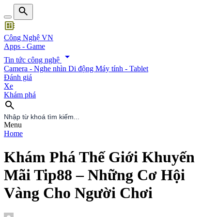
search
developer_board
Công Nghệ VN
Apps - Game
arrow_drop_down
Tin tức công nghệ
Camera - Nghe nhìn
Di động
Máy tính - Tablet
Đánh giá
Xe
Khám phá
search
search
Menu
Home
Khám Phá Thế Giới Khuyến
Mãi Tip88 – Những Cơ Hội
Vàng Cho Người Chơi