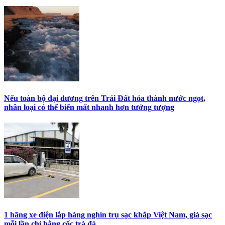
Nếu toàn bộ đại dương trên Trái Đất hóa thành nước ngọt,
nhân loại có thể biến mất nhanh hơn tưởng tượng
1 hãng xe điện lắp hàng nghìn trụ sạc khắp Việt Nam, giá sạc
mỗi lần chỉ bằng cốc trà đá