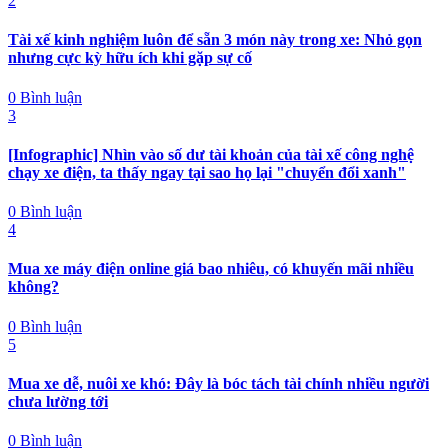
2
Tài xế kinh nghiệm luôn để sẵn 3 món này trong xe: Nhỏ gọn
nhưng cực kỳ hữu ích khi gặp sự cố
0 Bình luận
3
[Infographic] Nhìn vào số dư tài khoản của tài xế công nghệ
chạy xe điện, ta thấy ngay tại sao họ lại "chuyển đổi xanh"
0 Bình luận
4
Mua xe máy điện online giá bao nhiêu, có khuyến mãi nhiều
không?
0 Bình luận
5
Mua xe dễ, nuôi xe khó: Đây là bóc tách tài chính nhiều người
chưa lường tới
0 Bình luận