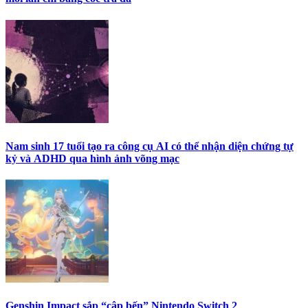
Nam sinh 17 tuổi tạo ra công cụ AI có thể nhận diện chứng tự
kỷ và ADHD qua hình ảnh võng mạc
Genshin Impact sắp “cập bến” Nintendo Switch 2