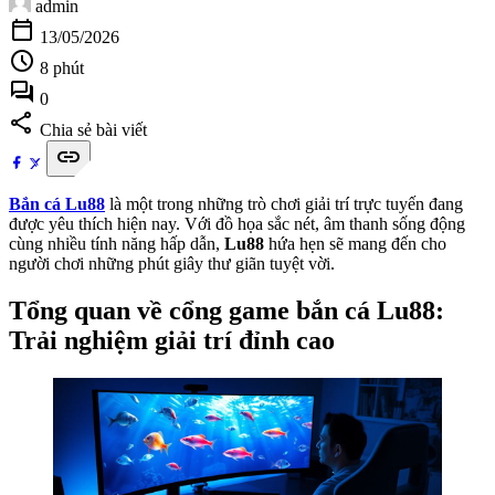
admin
calendar_today
13/05/2026
schedule
8 phút
forum
0
share
Chia sẻ bài viết
link
Bắn cá Lu88
là một trong những trò chơi giải trí trực tuyến đang
được yêu thích hiện nay. Với đồ họa sắc nét, âm thanh sống động
cùng nhiều tính năng hấp dẫn,
Lu88
hứa hẹn sẽ mang đến cho
người chơi những phút giây thư giãn tuyệt vời.
Tổng quan về cổng game bắn cá
Lu88
:
Trải nghiệm giải trí đỉnh cao