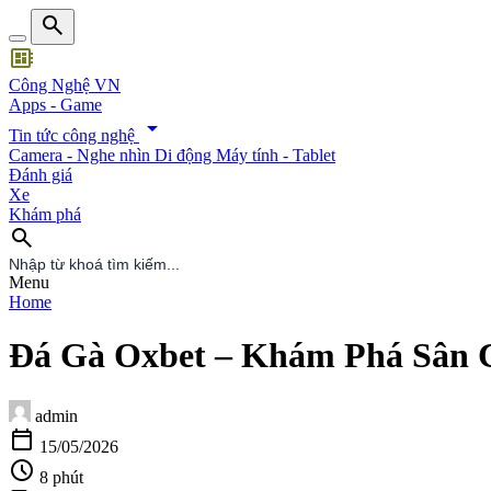
search
developer_board
Công Nghệ VN
Apps - Game
arrow_drop_down
Tin tức công nghệ
Camera - Nghe nhìn
Di động
Máy tính - Tablet
Đánh giá
Xe
Khám phá
search
search
Menu
Home
Đá Gà Oxbet – Khám Phá Sân 
admin
calendar_today
15/05/2026
schedule
8 phút