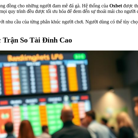
cộng đồng cho những người đam mê đá gà. Hệ thống của
Oxbet
được thi
 mọi quy trình đều được tối ưu hóa để đem đến sự thoải mái cho người 
ới nhu cầu của từng phân khúc người chơi. Người dùng có thể tùy chọn 
 Trận So Tài Đỉnh Cao