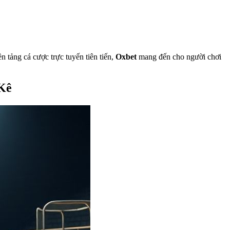
n tảng cá cược trực tuyến tiên tiến,
Oxbet
mang đến cho người chơi
 Kê