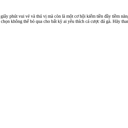
iây phút vui vẻ và thú vị mà còn là một cơ hội kiếm tiền đầy tiềm nă
a chọn không thể bỏ qua cho bất kỳ ai yêu thích cá cược đá gà. Hãy th