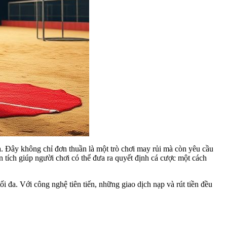
. Đây không chỉ đơn thuần là một trò chơi may rủi mà còn yêu cầu
ân tích giúp người chơi có thể đưa ra quyết định cá cược một cách
 đa. Với công nghệ tiên tiến, những giao dịch nạp và rút tiền đều