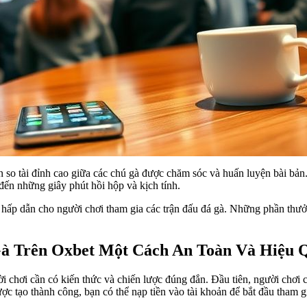
n so tài đỉnh cao giữa các chú gà được chăm sóc và huấn luyện bài bản
đến những giây phút hồi hộp và kịch tính.
hấp dẫn cho người chơi tham gia các trận đấu đá gà. Những phần thưởn
Gà Trên
Oxbet
Một Cách An Toàn Và Hiệu 
 chơi cần có kiến thức và chiến lược đúng đắn. Đầu tiên, người chơi c
ược tạo thành công, bạn có thể nạp tiền vào tài khoản để bắt đầu tham g