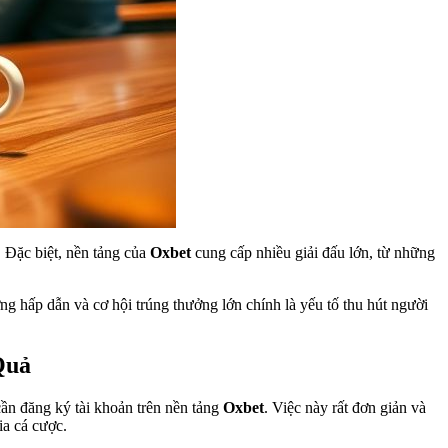
. Đặc biệt, nền tảng của
Oxbet
cung cấp nhiều giải đấu lớn, từ những
g hấp dẫn và cơ hội trúng thưởng lớn chính là yếu tố thu hút người
Quả
ần đăng ký tài khoản trên nền tảng
Oxbet
. Việc này rất đơn giản và
ia cá cược.