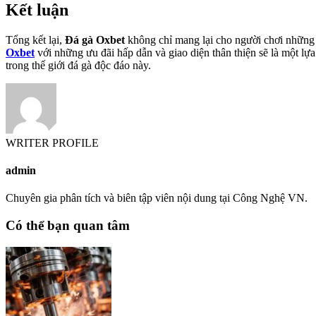
Kết luận
Tổng kết lại,
Đá gà Oxbet
không chỉ mang lại cho người chơi những g
Oxbet
với những ưu đãi hấp dẫn và giao diện thân thiện sẽ là một lự
trong thế giới đá gà độc đáo này.
WRITER PROFILE
admin
Chuyên gia phân tích và biên tập viên nội dung tại Công Nghệ VN.
Có thể bạn quan tâm