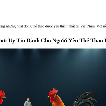
ong những hoạt động thể thao được yêu thích nhất tại Việt Nam. Với nề
Chơi Uy Tín Dành Cho Người Yêu Thể Thao