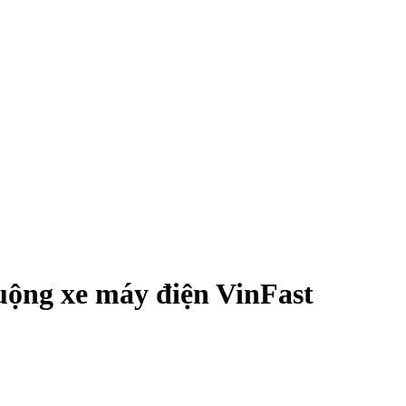
uộng xe máy điện VinFast