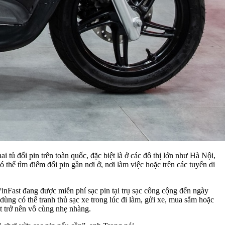
i tủ đổi pin trên toàn quốc, đặc biệt là ở các đô thị lớn như Hà Nội,
ể tìm điểm đổi pin gần nơi ở, nơi làm việc hoặc trên các tuyến di
nFast đang được miễn phí sạc pin tại trụ sạc công cộng đến ngày
dùng có thể tranh thủ sạc xe trong lúc đi làm, gửi xe, mua sắm hoặc
t trở nên vô cùng nhẹ nhàng.