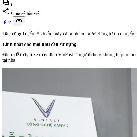
forum
0
share
Chia sẻ bài viết
link
Đây cũng là yếu tố khiến ngày càng nhiều người dùng tự tin chuyển t
Linh hoạt cho mọi nhu cầu sử dụng
Điểm dễ thấy ở xe máy điện VinFast là người dùng không bị phụ thuộ
tại nhà.