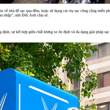
pin về nhà để sạc qua đêm, hoặc sử dụng các trụ sạc công cộng miễn phí
thu nhập”, anh Đức Anh chia sẻ.
ịnh, sự kết hợp giữa chất lượng xe ổn định và đa dạng giải pháp sạc –