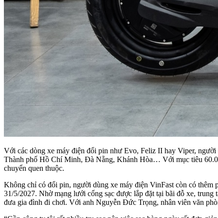
Với các dòng xe máy điện đổi pin như Evo, Feliz II hay Viper, người d
Thành phố Hồ Chí Minh, Đà Nẵng, Khánh Hòa… Với mục tiêu 60.000 tủ 
chuyển quen thuộc.
Không chỉ có đổi pin, người dùng xe máy điện VinFast còn có thêm p
31/5/2027. Nhờ mạng lưới cổng sạc được lắp đặt tại bãi đỗ xe, trung 
đưa gia đình đi chơi. Với anh Nguyễn Đức Trọng, nhân viên văn phòn