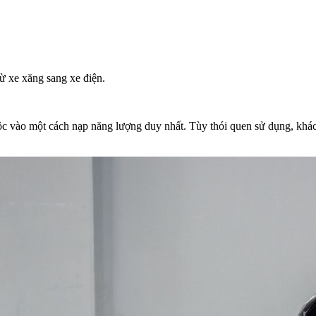
ừ xe xăng sang xe điện.
c vào một cách nạp năng lượng duy nhất. Tùy thói quen sử dụng, khách