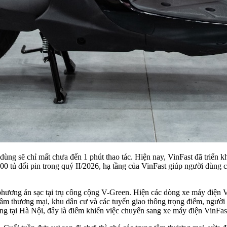
ùng sẽ chỉ mất chưa đến 1 phút thao tác. Hiện nay, VinFast đã triển kha
đổi pin trong quý II/2026, hạ tầng của VinFast giúp người dùng có th
hương án sạc tại trụ công cộng V-Green. Hiện các dòng xe máy điện Vi
tâm thương mại, khu dân cư và các tuyến giao thông trọng điểm, người 
g tại Hà Nội, đây là điểm khiến việc chuyển sang xe máy điện VinFas