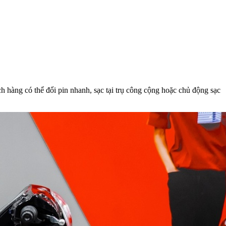
 hàng có thể đổi pin nhanh, sạc tại trụ công cộng hoặc chủ động sạc