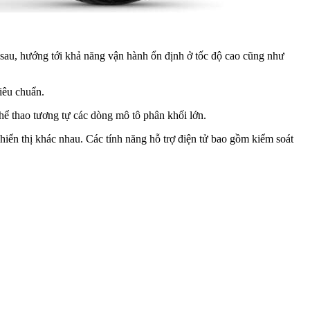
sau, hướng tới khả năng vận hành ổn định ở tốc độ cao cũng như
iêu chuẩn.
ể thao tương tự các dòng mô tô phân khối lớn.
n thị khác nhau. Các tính năng hỗ trợ điện tử bao gồm kiểm soát