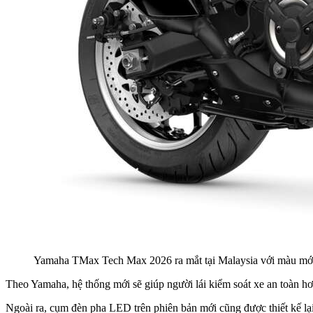
Yamaha TMax Tech Max 2026 ra mắt tại Malaysia với màu mới
Theo Yamaha, hệ thống mới sẽ giúp người lái kiểm soát xe an toàn h
Ngoài ra, cụm đèn pha LED trên phiên bản mới cũng được thiết kế lại 