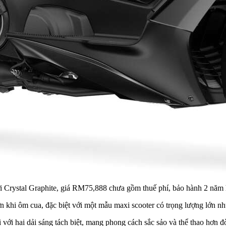
 Crystal Graphite, giá RM75,888 chưa gồm thuế phí, bảo hành 2 năm
ơn khi ôm cua, đặc biệt với một mẫu maxi scooter có trọng lượng lớn
với hai dải sáng tách biệt, mang phong cách sắc sảo và thể thao hơn đ