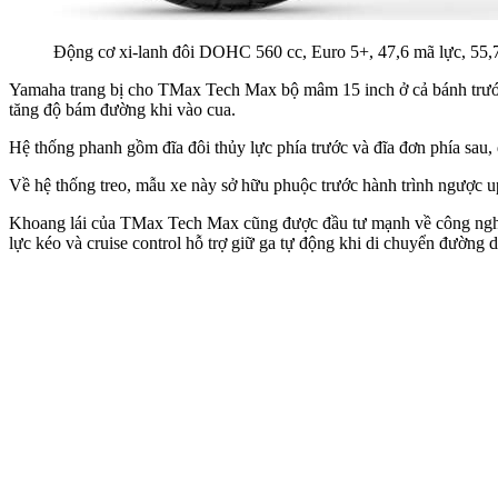
Động cơ xi-lanh đôi DOHC 560 cc, Euro 5+, 47,6 mã lực, 55,7
Yamaha trang bị cho TMax Tech Max bộ mâm 15 inch ở cả bánh trước 
tăng độ bám đường khi vào cua.
Hệ thống phanh gồm đĩa đôi thủy lực phía trước và đĩa đơn phía sau,
Về hệ thống treo, mẫu xe này sở hữu phuộc trước hành trình ngược u
Khoang lái của TMax Tech Max cũng được đầu tư mạnh về công nghệ. 
lực kéo và cruise control hỗ trợ giữ ga tự động khi di chuyển đường d