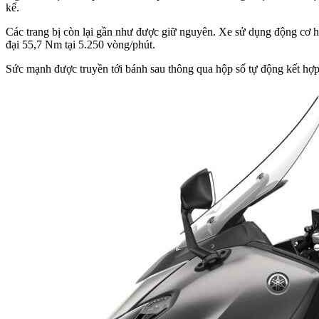
kể.
Các trang bị còn lại gần như được giữ nguyên. Xe sử dụng động cơ h
đại 55,7 Nm tại 5.250 vòng/phút.
Sức mạnh được truyền tới bánh sau thông qua hộp số tự động kết hợp