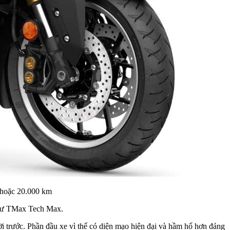
 hoặc 20.000 km
 như TMax Tech Max.
ời trước. Phần đầu xe vì thế có diện mạo hiện đại và hầm hố hơn đáng