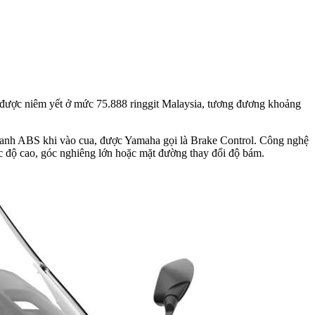
 được niêm yết ở mức 75.888 ringgit Malaysia, tương đương khoảng
hanh ABS khi vào cua, được Yamaha gọi là Brake Control. Công nghệ
ốc độ cao, góc nghiêng lớn hoặc mặt đường thay đổi độ bám.