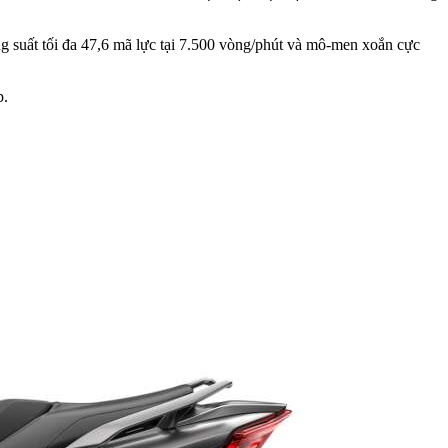
g suất tối đa 47,6 mã lực tại 7.500 vòng/phút và mô-men xoắn cực
p.