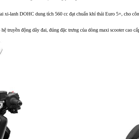
ai xi-lanh DOHC dung tích 560 cc đạt chuẩn khí thải Euro 5+, cho côn
 hệ truyền động dây đai, đúng đặc trưng của dòng maxi scooter cao cấ