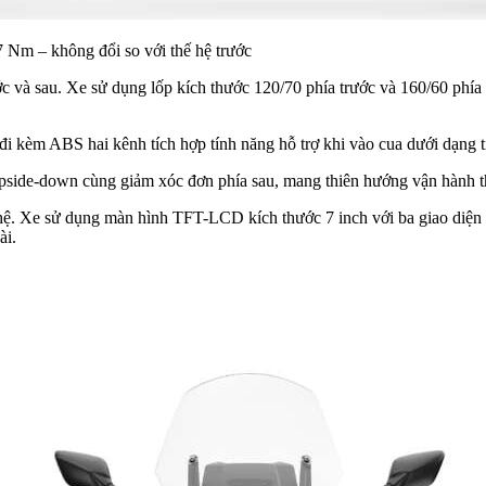
 Nm – không đổi so với thế hệ trước
và sau. Xe sử dụng lốp kích thước 120/70 phía trước và 160/60 phía 
 đi kèm ABS hai kênh tích hợp tính năng hỗ trợ khi vào cua dưới dạng t
pside-down cùng giảm xóc đơn phía sau, mang thiên hướng vận hành th
Xe sử dụng màn hình TFT-LCD kích thước 7 inch với ba giao diện hiể
ài.