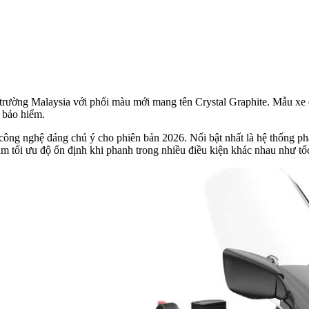
trường Malaysia với phối màu mới mang tên Crystal Graphite. Mẫu xe
 bảo hiểm.
ông nghệ đáng chú ý cho phiên bản 2026. Nổi bật nhất là hệ thống p
ằm tối ưu độ ổn định khi phanh trong nhiều điều kiện khác nhau như t