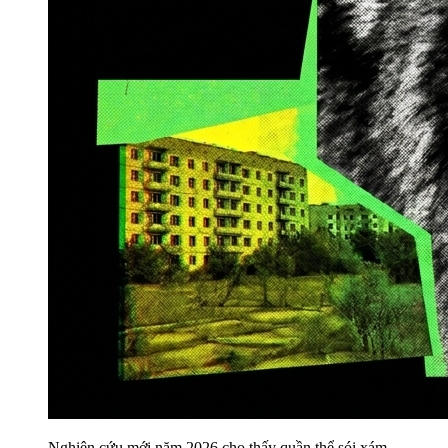
Nghiên cứu mới năm 2026 cho thấy quần thể sói xám