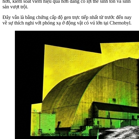
hơn, kiểm soát viêm hiệu quả hơn đang có lợi thế sinh tồn và sinh
sản vượt trội.
Đây vẫn là bằng chứng cấp độ gen trực tiếp nhất từ trước đến nay
về sự thích nghi với phóng xạ ở động vật có vú lớn tại Chernobyl.