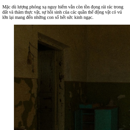
Mặc dù lượng phóng xạ nguy hiểm vẫn còn tồn đọng rải rác trong
đất và thảm thực vật, sự hồi sinh của các quần thể động vật có vú
lớn lại mang đến những con số hết sức kinh ngạc.