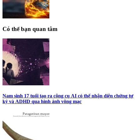
Có thể bạn quan tâm
Nam sinh 17 tuổi tạo ra công cụ AI có thể nhận diện chứng tự
kỷ và ADHD qua hình ảnh võng mạc