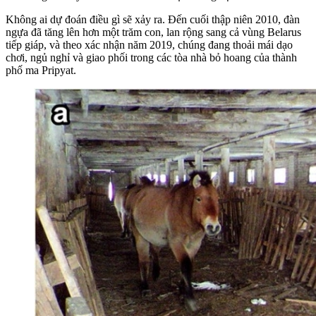
Không ai dự đoán điều gì sẽ xảy ra. Đến cuối thập niên 2010, đàn
ngựa đã tăng lên hơn một trăm con, lan rộng sang cả vùng Belarus
tiếp giáp, và theo xác nhận năm 2019, chúng đang thoải mái dạo
chơi, ngủ nghỉ và giao phối trong các tòa nhà bỏ hoang của thành
phố ma Pripyat.