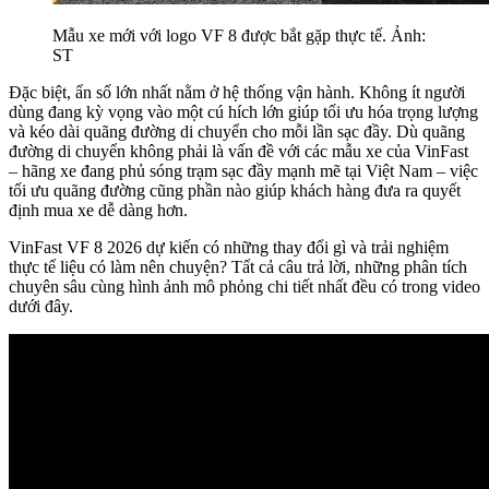
Mẫu xe mới với logo VF 8 được bắt gặp thực tế. Ảnh:
ST
Đặc biệt, ẩn số lớn nhất nằm ở hệ thống vận hành. Không ít người
dùng đang kỳ vọng vào một cú hích lớn giúp tối ưu hóa trọng lượng
và kéo dài quãng đường di chuyển cho mỗi lần sạc đầy. Dù quãng
đường di chuyển không phải là vấn đề với các mẫu xe của VinFast
– hãng xe đang phủ sóng trạm sạc đầy mạnh mẽ tại Việt Nam – việc
tối ưu quãng đường cũng phần nào giúp khách hàng đưa ra quyết
định mua xe dễ dàng hơn.
VinFast VF 8 2026 dự kiến có những thay đổi gì và trải nghiệm
thực tế liệu có làm nên chuyện? Tất cả câu trả lời, những phân tích
chuyên sâu cùng hình ảnh mô phỏng chi tiết nhất đều có trong video
dưới đây.