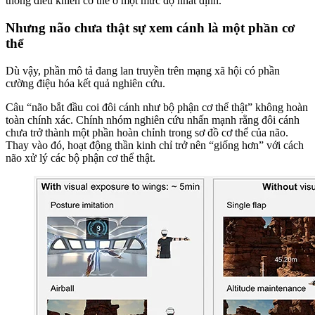
thống điều khiển cơ thể ở một mức độ nhất định.
Nhưng não chưa thật sự xem cánh là một phần cơ
thể
Dù vậy, phần mô tả đang lan truyền trên mạng xã hội có phần
cường điệu hóa kết quả nghiên cứu.
Câu “não bắt đầu coi đôi cánh như bộ phận cơ thể thật” không hoàn
toàn chính xác. Chính nhóm nghiên cứu nhấn mạnh rằng đôi cánh
chưa trở thành một phần hoàn chỉnh trong sơ đồ cơ thể của não.
Thay vào đó, hoạt động thần kinh chỉ trở nên “giống hơn” với cách
não xử lý các bộ phận cơ thể thật.