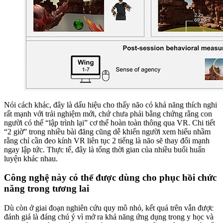
Nói cách khác, đây là dấu hiệu cho thấy não có khả năng thích nghi
rất mạnh với trải nghiệm mới, chứ chưa phải bằng chứng rằng con
người có thể “lập trình lại” cơ thể hoàn toàn thông qua VR. Chi tiết
“2 giờ” trong nhiều bài đăng cũng dễ khiến người xem hiểu nhầm
rằng chỉ cần đeo kính VR liên tục 2 tiếng là não sẽ thay đổi mạnh
ngay lập tức. Thực tế, đây là tổng thời gian của nhiều buổi huấn
luyện khác nhau.
Công nghệ này có thể được dùng cho phục hồi chức
năng trong tương lai
Dù còn ở giai đoạn nghiên cứu quy mô nhỏ, kết quả trên vẫn được
đánh giá là đáng chú ý vì mở ra khả năng ứng dụng trong y học và