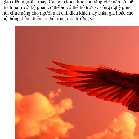
giao diện người – máy. Các nhà khoa học cho rằng việc não có thể
thích nghi với bộ phận cơ thể ảo có thể hỗ trợ các công nghệ phục
hồi chức năng cho người mất chi, điều khiển tay chân giả hoặc các
hệ thống điều khiển cơ thể trong môi trường số.