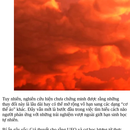
Tuy nhiên, nghiên cứu hiện chưa chứng minh được rằng những
thay đổi này là lâu dài hay có thể mở rộng vô hạn sang các dạng “cơ
thể ảo” khác. Đây vẫn mới là bước đầu trong việc tìm hiểu cách não
người phản ứng với những trải nghiệm vượt ngoài giới hạn sinh học
tự nhiên.
Bí ẩn gây sốc: Giả thuyết cho rằng UFO và cơ học lượng tử thực