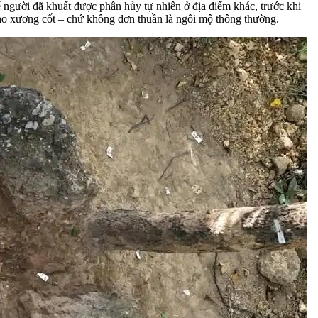
ể người đã khuất được phân hủy tự nhiên ở địa điểm khác, trước khi
ho xương cốt – chứ không đơn thuần là ngôi mộ thông thường.