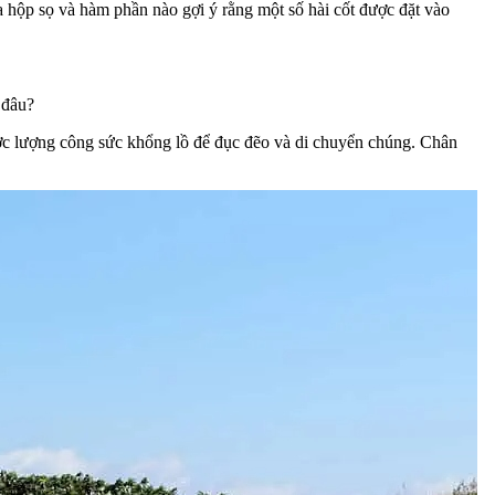
iữa hộp sọ và hàm phần nào gợi ý rằng một số hài cốt được đặt vào
 đâu?
ợc lượng công sức khổng lồ để đục đẽo và di chuyển chúng. Chân