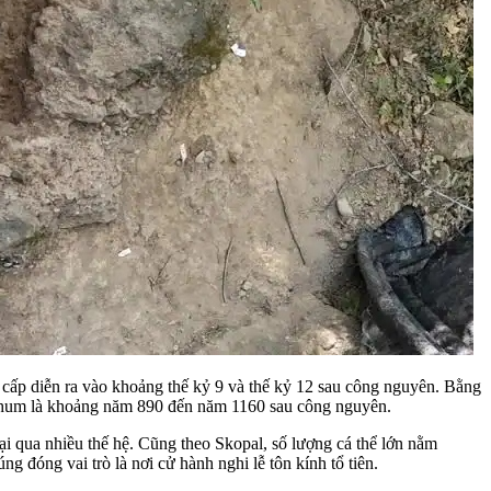
ứ cấp diễn ra vào khoảng thế kỷ 9 và thế kỷ 12 sau công nguyên. Bằng
 chum là khoảng năm 890 đến năm 1160 sau công nguyên.
ại qua nhiều thế hệ. Cũng theo Skopal, số lượng cá thể lớn nằm
đóng vai trò là nơi cử hành nghi lễ tôn kính tổ tiên.