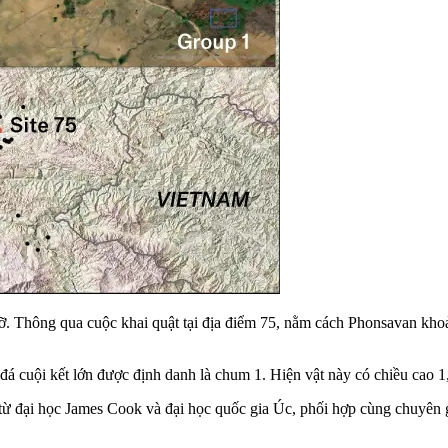
vỡ. Thông qua cuộc khai quật tại địa điểm 75, nằm cách Phonsavan kho
 đá cuội kết lớn được định danh là chum 1. Hiện vật này có chiều cao 
từ đại học James Cook và đại học quốc gia Úc, phối hợp cùng chuyên 