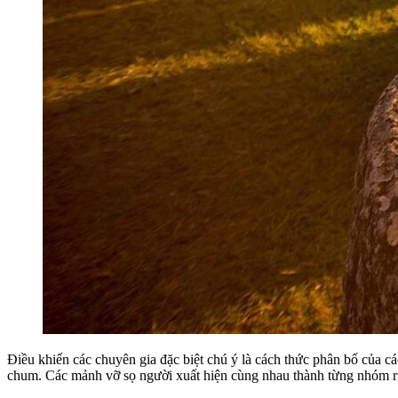
Điều khiến các chuyên gia đặc biệt chú ý là cách thức phân bố của 
chum. Các mảnh vỡ sọ người xuất hiện cùng nhau thành từng nhóm r