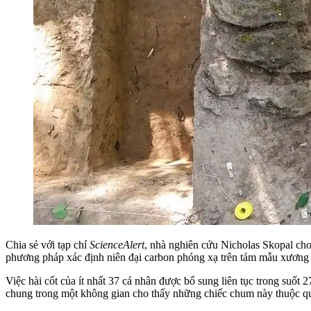
Chia sẻ với tạp chí
ScienceAlert
, nhà nghiên cứu Nicholas Skopal cho
phương pháp xác định niên đại carbon phóng xạ trên tám mẫu xương 
Việc hài cốt của ít nhất 37 cá nhân được bổ sung liên tục trong suốt
chung trong một không gian cho thấy những chiếc chum này thuộc quyề