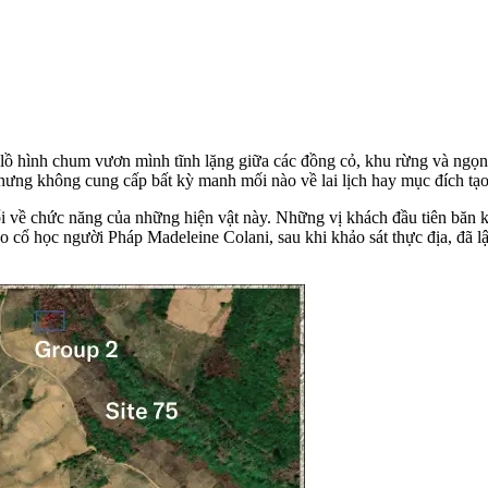
 hình chum vươn mình tĩnh lặng giữa các đồng cỏ, khu rừng và ngọn đồ
hưng không cung cấp bất kỳ manh mối nào về lai lịch hay mục đích tạo
 nổi về chức năng của những hiện vật này. Những vị khách đầu tiên băn 
cổ học người Pháp Madeleine Colani, sau khi khảo sát thực địa, đã lậ