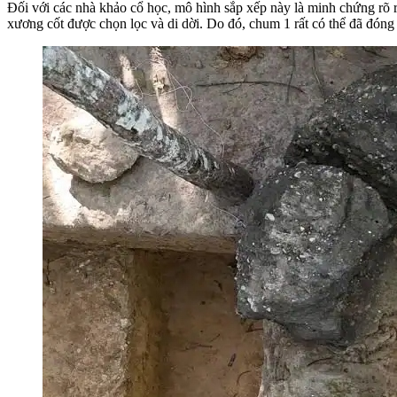
Đối với các nhà khảo cổ học, mô hình sắp xếp này là minh chứng rõ rà
xương cốt được chọn lọc và di dời. Do đó, chum 1 rất có thể đã đó