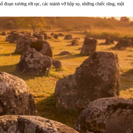
 số đoạn xương rời rạc, các mảnh vỡ hộp sọ, những chiếc răng, một