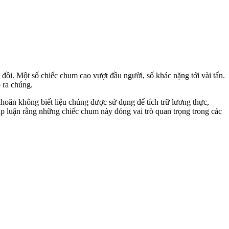
i. Một số chiếc chum cao vượt đầu người, số khác nặng tới vài tấn.
 ra chúng.
khoăn không biết liệu chúng được sử dụng để tích trữ lương thực,
p luận rằng những chiếc chum này đóng vai trò quan trọng trong các