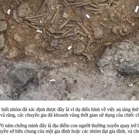
 biết nhóm đã xác định được đây là ví dụ điển hình về việc an táng th
và răng, các chuyên gia đã khoanh vùng thời gian sử dụng của chiếc
 270 năm chứng minh đây là địa điểm con người thường xuyên quay trở l
n sở hữu chung của một gia đình hoặc các nhóm đại gia đình, và chúng 