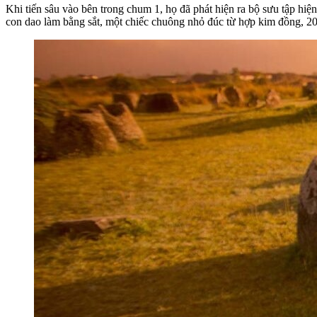
Khi tiến sâu vào bên trong chum 1, họ đã phát hiện ra bộ sưu tập hi
con dao làm bằng sắt, một chiếc chuông nhỏ đúc từ hợp kim đồng, 20