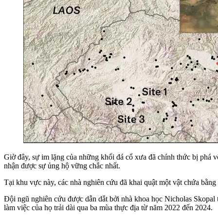
Giờ đây, sự im lặng của những khối đá cổ xưa đã chính thức bị phá 
nhận được sự ủng hộ vững chắc nhất.
Tại khu vực này, các nhà nghiên cứu đã khai quật một vật chứa bằng
Đội ngũ nghiên cứu được dẫn dắt bởi nhà khoa học Nicholas Skopal 
làm việc của họ trải dài qua ba mùa thực địa từ năm 2022 đến 2024.