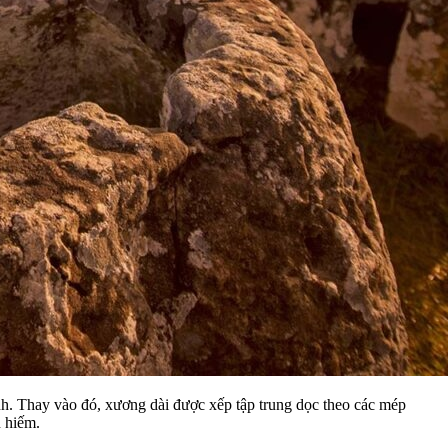
nh. Thay vào đó, xương dài được xếp tập trung dọc theo các mép
 hiếm.