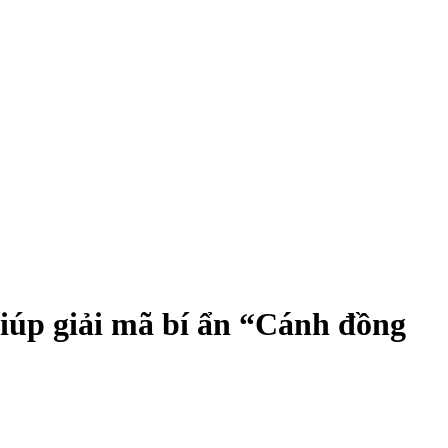
giúp giải mã bí ẩn “Cánh đồng