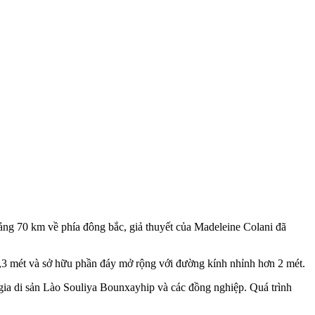
ảng 70 km về phía đông bắc, giả thuyết của Madeleine Colani đã
1,3 mét và sở hữu phần đáy mở rộng với đường kính nhỉnh hơn 2 mét.
gia di sản Lào Souliya Bounxayhip và các đồng nghiệp. Quá trình