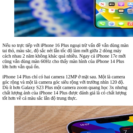
Nếu so trực tiếp với iPhone 16 Plus ngoại trừ vấn đề vẫn dùng màn
tai thỏ, màu săc, độ sắc nét lẫn tốc độ làm mới giữa 2 dòng máy
cách nhau 2 năm không khác quá nhiều. Ngay cả iPhone 17e mới
cũng vẫn dùng màn 60Hz cho thấy màn hình của iPhone 14 Plus
lớn hơn vẫn quá ổn.
iPhone 14 Plus chỉ có hai camera 12MP ở mặt sau. Một là camera
góc rộng và một là camera góc siêu rộng với trường nhìn 120 độ.
Dù ít hơn Galaxy S23 Plus một camera zoom quang học 3x nhưng
chất lượng ảnh của iPhone 14 Plus được đánh giá là có chất lượng
tốt hơn về cả màu sắc lẫn độ trung thực.