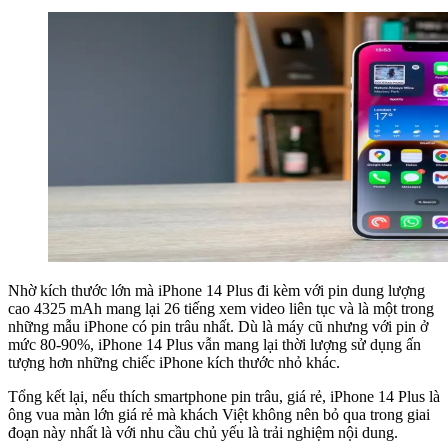
Nhờ kích thước lớn mà iPhone 14 Plus đi kèm với pin dung lượng
cao 4325 mAh mang lại 26 tiếng xem video liên tục và là một trong
những mẫu iPhone có pin trâu nhất. Dù là máy cũ nhưng với pin ở
mức 80-90%, iPhone 14 Plus vẫn mang lại thời lượng sử dụng ấn
tượng hơn những chiếc iPhone kích thước nhỏ khác.
Tổng kết lại, nếu thích smartphone pin trâu, giá rẻ, iPhone 14 Plus là
ông vua màn lớn giá rẻ mà khách Việt không nên bỏ qua trong giai
đoạn này nhất là với nhu cầu chủ yếu là trải nghiệm nội dung.