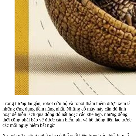
Trong tương lai gần, robot cứu hộ và robot thám hiểm được xem là
những ứng dụng tiềm năng nhất. Những cỗ máy này cần đủ linh
hoạt để luồn lách qua đống đổ nát hoặc các khe hẹp, nhưng đồng
thời cũng phải bảo vệ được cảm biến, pin và hệ thống liên lạc trước
các mối nguy hiểm bất ngờ.
Xa hơn nữa, công nghệ này có thể xuất hiện trong các thiết bị y tế