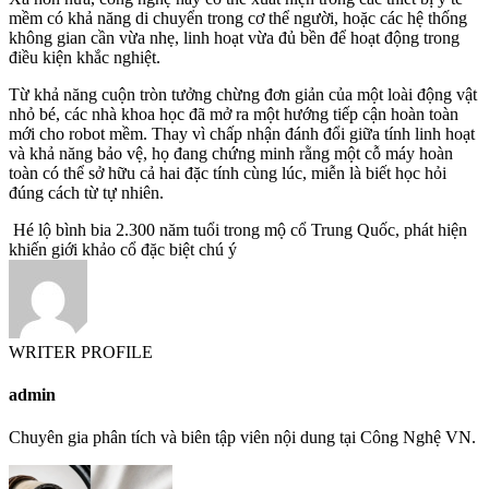
mềm có khả năng di chuyển trong cơ thể người, hoặc các hệ thống
không gian cần vừa nhẹ, linh hoạt vừa đủ bền để hoạt động trong
điều kiện khắc nghiệt.
Từ khả năng cuộn tròn tưởng chừng đơn giản của một loài động vật
nhỏ bé, các nhà khoa học đã mở ra một hướng tiếp cận hoàn toàn
mới cho robot mềm. Thay vì chấp nhận đánh đổi giữa tính linh hoạt
và khả năng bảo vệ, họ đang chứng minh rằng một cỗ máy hoàn
toàn có thể sở hữu cả hai đặc tính cùng lúc, miễn là biết học hỏi
đúng cách từ tự nhiên.
Hé lộ bình bia 2.300 năm tuổi trong mộ cổ Trung Quốc, phát hiện
khiến giới khảo cổ đặc biệt chú ý
WRITER PROFILE
admin
Chuyên gia phân tích và biên tập viên nội dung tại Công Nghệ VN.