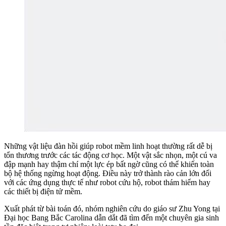
Những vật liệu đàn hồi giúp robot mềm linh hoạt thường rất dễ bị
tổn thương trước các tác động cơ học. Một vật sắc nhọn, một cú va
đập mạnh hay thậm chí một lực ép bất ngờ cũng có thể khiến toàn
bộ hệ thống ngừng hoạt động. Điều này trở thành rào cản lớn đối
với các ứng dụng thực tế như robot cứu hộ, robot thám hiểm hay
các thiết bị điện tử mềm.
Xuất phát từ bài toán đó, nhóm nghiên cứu do giáo sư Zhu Yong tại
Đại học Bang Bắc Carolina dẫn dắt đã tìm đến một chuyên gia sinh