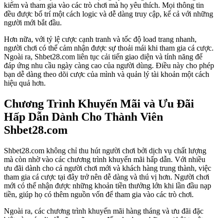
kiếm và tham gia vào các trò chơi mà họ yêu thích. Mọi thông tin
đều được bố trí một cách logic và dễ dàng truy cập, kể cả với những
người mới bắt đầu.
Hơn nữa, với tỷ lệ cược cạnh tranh và tốc độ load trang nhanh,
người chơi có thể cảm nhận được sự thoải mái khi tham gia cá cược.
Ngoài ra, Shbet28.com liên tục cải tiến giao diện và tính năng để
đáp ứng nhu cầu ngày càng cao của người dùng. Điều này cho phép
bạn dễ dàng theo dõi cược của mình và quản lý tài khoản một cách
hiệu quả hơn.
Chương Trình Khuyến Mãi và Ưu Đãi
Hấp Dẫn Dành Cho Thành Viên
Shbet28.com
Shbet28.com không chỉ thu hút người chơi bởi dịch vụ chất lượng
mà còn nhờ vào các chương trình khuyến mãi hấp dẫn. Với nhiều
ưu đãi dành cho cả người chơi mới và khách hàng trung thành, việc
tham gia cá cược tại đây trở nên dễ dàng và thú vị hơn. Người chơi
mới có thể nhận được những khoản tiền thưởng lớn khi lần đầu nạp
tiền, giúp họ có thêm nguồn vốn để tham gia vào các trò chơi.
Ngoài ra, các chương trình khuyến mãi hàng tháng và ưu đãi đặc