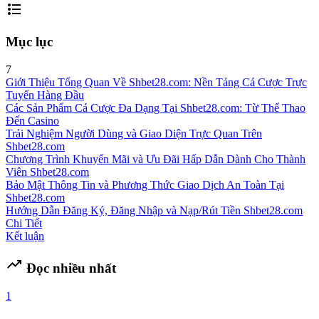
format_list_bulleted
Mục lục
7
Giới Thiệu Tổng Quan Về Shbet28.com: Nền Tảng Cá Cược Trực
Tuyến Hàng Đầu
Các Sản Phẩm Cá Cược Đa Dạng Tại Shbet28.com: Từ Thể Thao
Đến Casino
Trải Nghiệm Người Dùng và Giao Diện Trực Quan Trên
Shbet28.com
Chương Trình Khuyến Mãi và Ưu Đãi Hấp Dẫn Dành Cho Thành
Viên Shbet28.com
Bảo Mật Thông Tin và Phương Thức Giao Dịch An Toàn Tại
Shbet28.com
Hướng Dẫn Đăng Ký, Đăng Nhập và Nạp/Rút Tiền Shbet28.com
Chi Tiết
Kết luận
trending_up
Đọc nhiều nhất
1