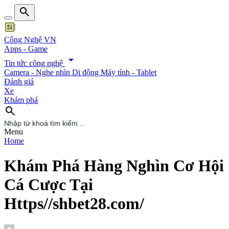
search
developer_board
Công Nghệ VN
Apps - Game
arrow_drop_down
Tin tức công nghệ
Camera - Nghe nhìn
Di động
Máy tính - Tablet
Đánh giá
Xe
Khám phá
search
search
Menu
Home
Khám Phá Hàng Nghìn Cơ Hội
Cá Cược Tại
Https//shbet28.com/