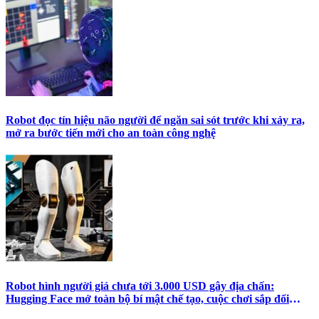
Robot đọc tín hiệu não người để ngăn sai sót trước khi xảy ra,
mở ra bước tiến mới cho an toàn công nghệ
Robot hình người giá chưa tới 3.000 USD gây địa chấn:
Hugging Face mở toàn bộ bí mật chế tạo, cuộc chơi sắp đổi
chiều?