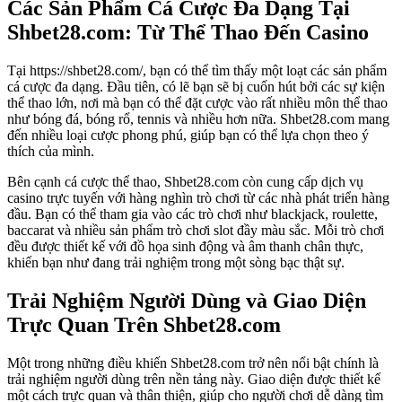
Các Sản Phẩm Cá Cược Đa Dạng Tại
Shbet28.com: Từ Thể Thao Đến Casino
Tại https://shbet28.com/, bạn có thể tìm thấy một loạt các sản phẩm
cá cược đa dạng. Đầu tiên, có lẽ bạn sẽ bị cuốn hút bởi các sự kiện
thể thao lớn, nơi mà bạn có thể đặt cược vào rất nhiều môn thể thao
như bóng đá, bóng rổ, tennis và nhiều hơn nữa. Shbet28.com mang
đến nhiều loại cược phong phú, giúp bạn có thể lựa chọn theo ý
thích của mình.
Bên cạnh cá cược thể thao, Shbet28.com còn cung cấp dịch vụ
casino trực tuyến với hàng nghìn trò chơi từ các nhà phát triển hàng
đầu. Bạn có thể tham gia vào các trò chơi như blackjack, roulette,
baccarat và nhiều sản phẩm trò chơi slot đầy màu sắc. Mỗi trò chơi
đều được thiết kế với đồ họa sinh động và âm thanh chân thực,
khiến bạn như đang trải nghiệm trong một sòng bạc thật sự.
Trải Nghiệm Người Dùng và Giao Diện
Trực Quan Trên Shbet28.com
Một trong những điều khiến Shbet28.com trở nên nổi bật chính là
trải nghiệm người dùng trên nền tảng này. Giao diện được thiết kế
một cách trực quan và thân thiện, giúp cho người chơi dễ dàng tìm