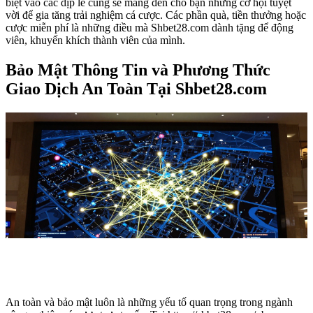
biệt vào các dịp lễ cũng sẽ mang đến cho bạn những cơ hội tuyệt
vời để gia tăng trải nghiệm cá cược. Các phần quà, tiền thưởng hoặc
cược miễn phí là những điều mà Shbet28.com dành tặng để động
viên, khuyến khích thành viên của mình.
Bảo Mật Thông Tin và Phương Thức
Giao Dịch An Toàn Tại Shbet28.com
An toàn và bảo mật luôn là những yếu tố quan trọng trong ngành