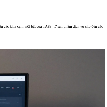
 hiểu các khía cạnh nổi bật của TA88, từ sản phẩm dịch vụ cho đến các