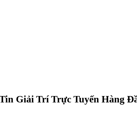
in Giải Trí Trực Tuyến Hàng Đ