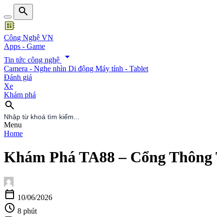
search
developer_board
Công Nghệ VN
Apps - Game
arrow_drop_down
Tin tức công nghệ
Camera - Nghe nhìn
Di động
Máy tính - Tablet
Đánh giá
Xe
Khám phá
search
search
Menu
Home
Khám Phá TA88 – Cổng Thông T
calendar_today
10/06/2026
schedule
8 phút