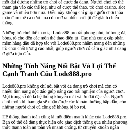
một đại dương những trò chơi cá cược đa dạng. Người chơi có thể
tham gia vào các thể loại như cá cược thể thao, trò chơi casino, slot
game và nhiều hơn nữa. Điều này không chỉ giúp người chơi thỏa
mãn đam mê cá cược mà còn mở ra nhiều cơ hội để giành chiến
thắng.
Những trò chơi thể thao tại Lode888.pro rất phong phú, từ bóng đá,
bóng rổ cho đến các môn thể thao điện tử. Các nhà cung cấp phần
mềm hàng đầu đã hợp tác với Lode888.pro nhằm mang đến những
trò chơi chất lượng cao nhất, giúp người chơi có cảm giác như đang
ở giữa trận đấu.
Những Tính Năng Nổi Bật Và Lợi Thế
Cạnh Tranh Của Lode888.pro
Lode888.pro không chỉ nổi bật với đa dạng trò chơi mà còn có
nhiều tính năng độc đáo giúp nâng cao trải nghiệm của người chơi.
Một trong số đó là hệ thống khuyến mãi và ưu đãi đặc sắc. Người
chơi mới khi tham gia sẽ nhận được các khoản thưởng hấp dẫn, còn
những người chơi cũ cũng sẽ không bị bỏ rơi.
Hệ thống thanh toán cũng là một điểm mạnh khác của Lode888.pro.
Bạn có thể dễ dàng thực hiện các giao dịch thông qua nhiều phương
thức thanh toán an toàn và nhanh chóng, từ chuyển khoản ngân