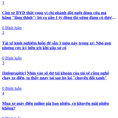
1
Chủ xe BYD thất vọng vì chi nhánh đột ngột đóng cửa mà
hãng "lặng thinh": bỏ ra gần 1 tỷ đồng thì xứng đáng có được
nhiều hơn sự im lặng
0 Bình luận
2
Tài xế kinh nghiệm luôn để sẵn 3 món này trong xe: Nhỏ gọn
nhưng cực kỳ hữu ích khi gặp sự cố
0 Bình luận
3
[Infographic] Nhìn vào số dư tài khoản của tài xế công nghệ
chạy xe điện, ta thấy ngay tại sao họ lại "chuyển đổi xanh"
0 Bình luận
4
Mua xe máy điện online giá bao nhiêu, có khuyến mãi nhiều
không?