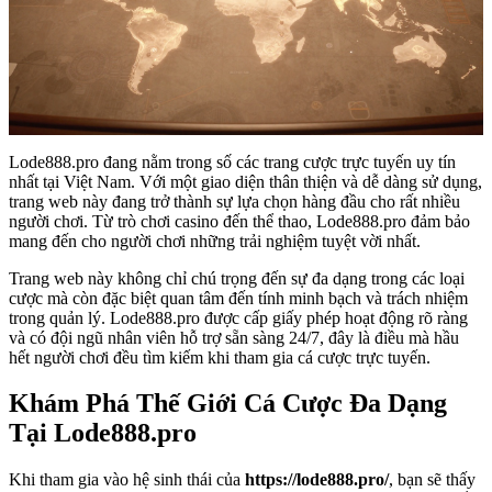
Lode888.pro đang nằm trong số các trang cược trực tuyến uy tín
nhất tại Việt Nam. Với một giao diện thân thiện và dễ dàng sử dụng,
trang web này đang trở thành sự lựa chọn hàng đầu cho rất nhiều
người chơi. Từ trò chơi casino đến thể thao, Lode888.pro đảm bảo
mang đến cho người chơi những trải nghiệm tuyệt vời nhất.
Trang web này không chỉ chú trọng đến sự đa dạng trong các loại
cược mà còn đặc biệt quan tâm đến tính minh bạch và trách nhiệm
trong quản lý. Lode888.pro được cấp giấy phép hoạt động rõ ràng
và có đội ngũ nhân viên hỗ trợ sẵn sàng 24/7, đây là điều mà hầu
hết người chơi đều tìm kiếm khi tham gia cá cược trực tuyến.
Khám Phá Thế Giới Cá Cược Đa Dạng
Tại Lode888.pro
Khi tham gia vào hệ sinh thái của
https://lode888.pro/
, bạn sẽ thấy