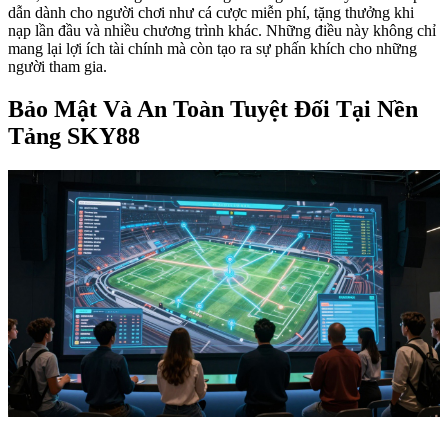
dẫn dành cho người chơi như cá cược miễn phí, tặng thưởng khi
nạp lần đầu và nhiều chương trình khác. Những điều này không chỉ
mang lại lợi ích tài chính mà còn tạo ra sự phấn khích cho những
người tham gia.
Bảo Mật Và An Toàn Tuyệt Đối Tại Nền
Tảng SKY88