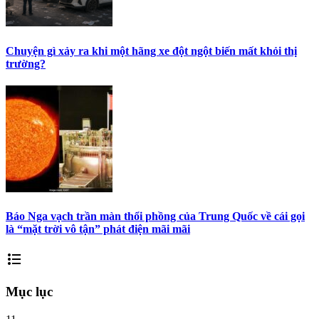
Chuyện gì xảy ra khi một hãng xe đột ngột biến mất khỏi thị
trường?
Báo Nga vạch trần màn thổi phồng của Trung Quốc về cái gọi
là “mặt trời vô tận” phát điện mãi mãi
format_list_bulleted
Mục lục