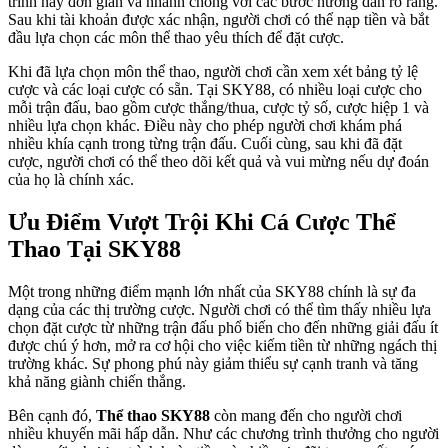
trình này đơn giản và nhanh chóng với các bước hướng dẫn rõ ràng.
Sau khi tài khoản được xác nhận, người chơi có thể nạp tiền và bắt
đầu lựa chọn các môn thể thao yêu thích để đặt cược.
Khi đã lựa chọn môn thể thao, người chơi cần xem xét bảng tỷ lệ
cược và các loại cược có sẵn. Tại SKY88, có nhiều loại cược cho
mỗi trận đấu, bao gồm cược thắng/thua, cược tỷ số, cược hiệp 1 và
nhiều lựa chọn khác. Điều này cho phép người chơi khám phá
nhiều khía cạnh trong từng trận đấu. Cuối cùng, sau khi đã đặt
cược, người chơi có thể theo dõi kết quả và vui mừng nếu dự đoán
của họ là chính xác.
Ưu Điểm Vượt Trội Khi Cá Cược Thể
Thao Tại SKY88
Một trong những điểm mạnh lớn nhất của SKY88 chính là sự đa
dạng của các thị trường cược. Người chơi có thể tìm thấy nhiều lựa
chọn đặt cược từ những trận đấu phổ biến cho đến những giải đấu ít
được chú ý hơn, mở ra cơ hội cho việc kiếm tiền từ những ngách thị
trường khác. Sự phong phú này giảm thiểu sự cạnh tranh và tăng
khả năng giành chiến thắng.
Bên cạnh đó,
Thể thao SKY88
còn mang đến cho người chơi
nhiều khuyến mãi hấp dẫn. Như các chương trình thưởng cho người