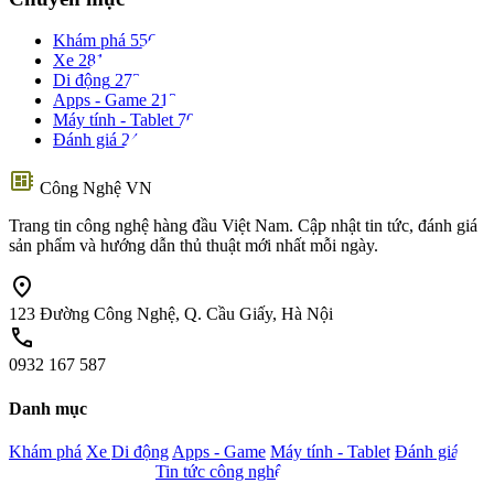
Khám phá
556
Xe
281
Di động
273
Apps - Game
212
Máy tính - Tablet
70
Đánh giá
24
developer_board
Công Nghệ VN
Trang tin công nghệ hàng đầu Việt Nam. Cập nhật tin tức, đánh giá
sản phẩm và hướng dẫn thủ thuật mới nhất mỗi ngày.
location_on
123 Đường Công Nghệ, Q. Cầu Giấy, Hà Nội
call
0932 167 587
Danh mục
Khám phá
Xe
Di động
Apps - Game
Máy tính - Tablet
Đánh giá
Camera - Nghe nhìn
Tin tức công nghệ