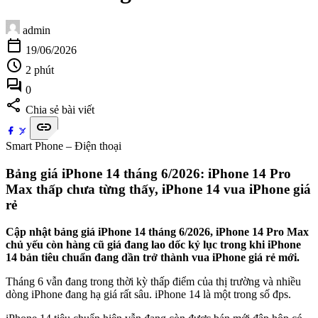
admin
calendar_today
19/06/2026
schedule
2 phút
forum
0
share
Chia sẻ bài viết
link
Smart Phone – Điện thoại
Bảng giá iPhone 14 tháng 6/2026: iPhone 14 Pro
Max thấp chưa từng thấy, iPhone 14 vua iPhone giá
rẻ
Cập nhật bảng giá iPhone 14 tháng 6/2026, iPhone 14 Pro Max
chủ yếu còn hàng cũ giá đang lao dốc kỷ lục trong khi iPhone
14 bản tiêu chuẩn đang dần trở thành vua iPhone giá rẻ mới.
Tháng 6 vẫn đang trong thời kỳ thấp điểm của thị trường và nhiều
dòng iPhone đang hạ giá rất sâu. iPhone 14 là một trong số đps.