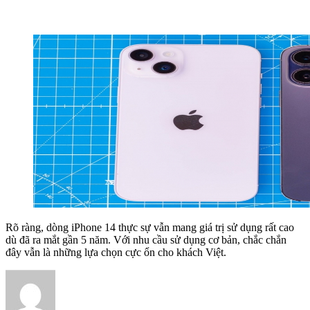
Rõ ràng, dòng iPhone 14 thực sự vẫn mang giá trị sử dụng rất cao
dù đã ra mắt gần 5 năm. Với nhu cầu sử dụng cơ bản, chắc chắn
đây vẫn là những lựa chọn cực ổn cho khách Việt.