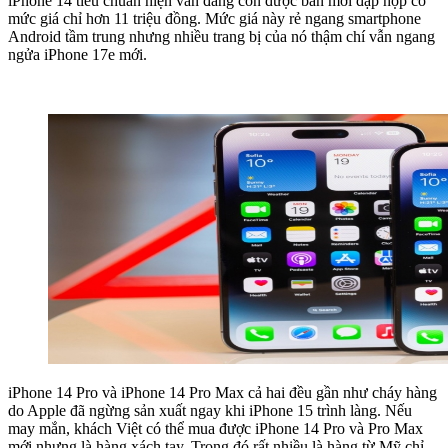
iPhone 14 tiêu chuẩn hiện vẫn đang còn được bán mới đập hộp có
mức giá chỉ hơn 11 triệu đồng. Mức giá này rẻ ngang smartphone
Android tầm trung nhưng nhiều trang bị của nó thậm chí vẫn ngang
ngửa iPhone 17e mới.
iPhone 14 Pro và iPhone 14 Pro Max cả hai đều gần như cháy hàng
do Apple đã ngừng sản xuất ngay khi iPhone 15 trình làng. Nếu
may mắn, khách Việt có thể mua được iPhone 14 Pro và Pro Max
mới nhưng là hàng xách tay. Trong đó rất nhiều là hàng từ Mỹ chỉ