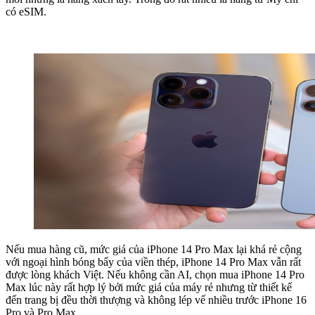
có eSIM.
Nếu mua hàng cũ, mức giá của iPhone 14 Pro Max lại khá rẻ cộng
với ngoại hình bóng bẩy của viền thép, iPhone 14 Pro Max vẫn rất
được lòng khách Việt. Nếu không cần AI, chọn mua iPhone 14 Pro
Max lúc này rất hợp lý bởi mức giá của máy rẻ nhưng từ thiết kế
đến trang bị đều thời thượng và không lép vế nhiều trước iPhone 16
Pro và Pro Max.