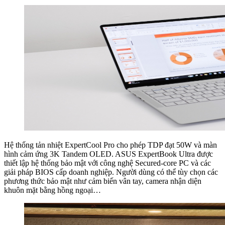
Hệ thống tản nhiệt ExpertCool Pro cho phép TDP đạt 50W và màn
hình cảm ứng 3K Tandem OLED. ASUS ExpertBook Ultra được
thiết lập hệ thống bảo mật với công nghệ Secured-core PC và các
giải pháp BIOS cấp doanh nghiệp. Người dùng có thể tùy chọn các
phương thức bảo mật như cảm biến vân tay, camera nhận diện
khuôn mặt bằng hồng ngoại…