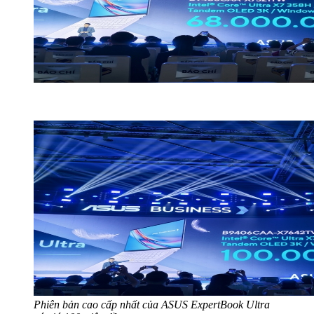
Phiên bản cao cấp nhất của
ASUS ExpertBook Ultra