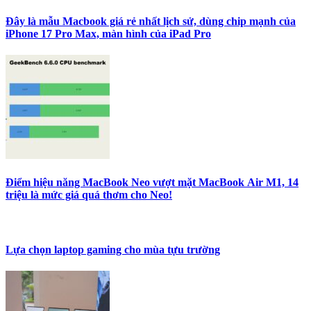
Đây là mẫu Macbook giá rẻ nhất lịch sử, dùng chip mạnh của
iPhone 17 Pro Max, màn hình của iPad Pro
Điểm hiệu năng MacBook Neo vượt mặt MacBook Air M1, 14
triệu là mức giá quá thơm cho Neo!
Lựa chọn laptop gaming cho mùa tựu trường