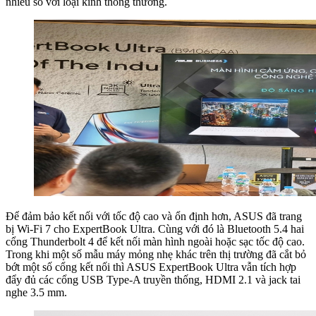
nhiều so với loại kính thông thường.
Để đảm bảo kết nối với tốc độ cao và ổn định hơn, ASUS đã trang
bị Wi-Fi 7 cho ExpertBook Ultra. Cùng với đó là Bluetooth 5.4 hai
cổng Thunderbolt 4 để kết nối màn hình ngoài hoặc sạc tốc độ cao.
Trong khi một số mẫu máy mỏng nhẹ khác trên thị trường đã cắt bỏ
bớt một số cổng kết nối thì ASUS ExpertBook Ultra vẫn tích hợp
đẩy đủ các cổng USB Type-A truyền thống, HDMI 2.1 và jack tai
nghe 3.5 mm.