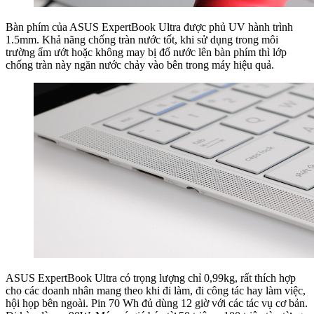
Bàn phím của ASUS ExpertBook Ultra được phủ UV hành trình
1.5mm. Khả năng chống tràn nước tốt, khi sử dụng trong môi
trường ẩm ướt hoặc không may bị đổ nước lên bàn phím thì lớp
chống tràn này ngăn nước chảy vào bên trong máy hiệu quả.
ASUS ExpertBook Ultra có trọng lượng chỉ 0,99kg, rất thích hợp
cho các doanh nhân mang theo khi đi làm, đi công tác hay làm việc,
hội họp bên ngoài. Pin 70 Wh đủ dùng 12 giờ với các tác vụ cơ bản.