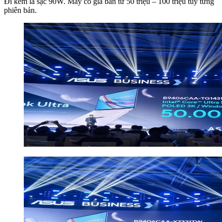
Đi kèm là sạc 90W. Máy có giá bán từ 50 triệu – 100 triệu tùy từng
phiên bản.