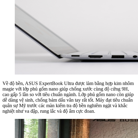
Về độ bền, ASUS ExpertBook Ultra được làm bằng hợp kim nhôm
magie với lớp phủ gốm nano giúp chống xước cùng độ cứng 9H,
cao gấp 5 lần so với tiêu chuẩn ngành. Lớp phủ gốm nano còn giúp
dễ dàng vệ sinh, chống bám dấu vân tay rất tốt. Máy đạt tiêu chuẩn
quân sự Mỹ trước các màn kiểm tra độ bền nghiêm ngặt và khắc
nghiệt như va đập, rung lắc và độ ẩm cực đoan.