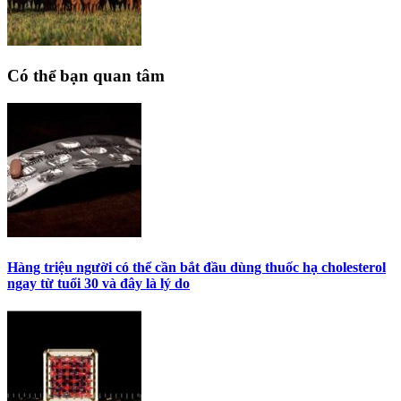
Có thể bạn quan tâm
Hàng triệu người có thể cần bắt đầu dùng thuốc hạ cholesterol
ngay từ tuổi 30 và đây là lý do