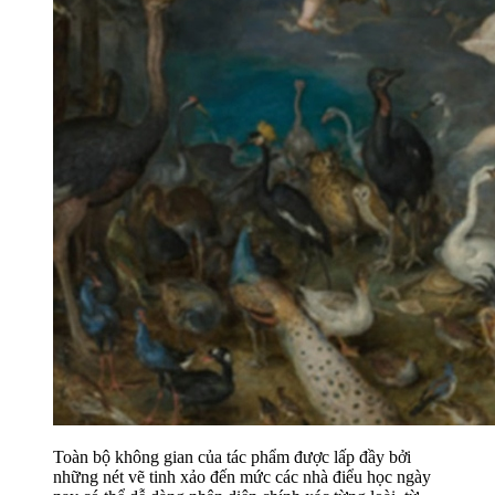
Toàn bộ không gian của tác phẩm được lấp đầy bởi
những nét vẽ tinh xảo đến mức các nhà điểu học ngày