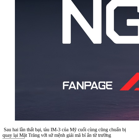
Sau hai lần thất bại, tàu IM-3 của Mỹ cuối cùng cũng chuẩn bị
quay lại Mặt Trăng với sứ mệnh giải mã bí ẩn từ trường