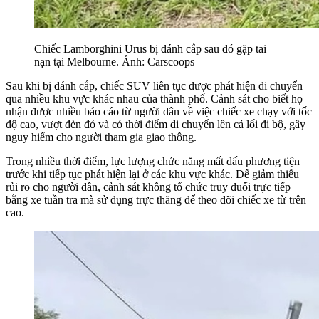
Chiếc Lamborghini Urus bị đánh cắp sau đó gặp tai
nạn tại Melbourne. Ảnh: Carscoops
Sau khi bị đánh cắp, chiếc SUV liên tục được phát hiện di chuyển
qua nhiều khu vực khác nhau của thành phố. Cảnh sát cho biết họ
nhận được nhiều báo cáo từ người dân về việc chiếc xe chạy với tốc
độ cao, vượt đèn đỏ và có thời điểm di chuyển lên cả lối đi bộ, gây
nguy hiểm cho người tham gia giao thông.
Trong nhiều thời điểm, lực lượng chức năng mất dấu phương tiện
trước khi tiếp tục phát hiện lại ở các khu vực khác. Để giảm thiểu
rủi ro cho người dân, cảnh sát không tổ chức truy đuổi trực tiếp
bằng xe tuần tra mà sử dụng trực thăng để theo dõi chiếc xe từ trên
cao.