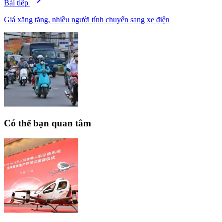
Bài tiếp
Giá xăng tăng, nhiều người tính chuyển sang xe điện
Có thể bạn quan tâm