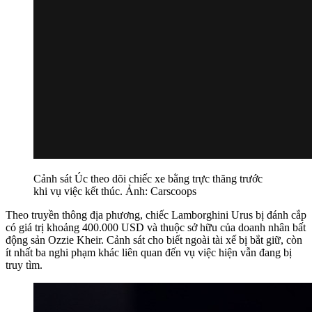
Cảnh sát Úc theo dõi chiếc xe bằng trực thăng trước
khi vụ việc kết thúc. Ảnh: Carscoops
Theo truyền thông địa phương, chiếc Lamborghini Urus bị đánh cắp
có giá trị khoảng 400.000 USD và thuộc sở hữu của doanh nhân bất
động sản Ozzie Kheir. Cảnh sát cho biết ngoài tài xế bị bắt giữ, còn
ít nhất ba nghi phạm khác liên quan đến vụ việc hiện vẫn đang bị
truy tìm.