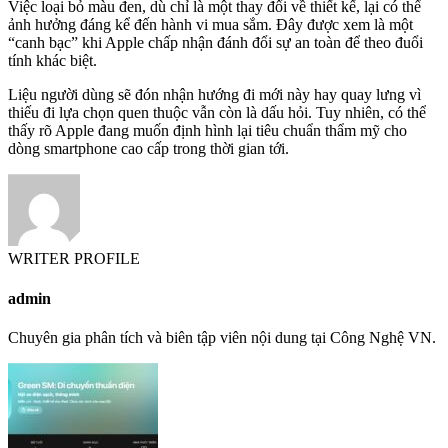
Việc loại bỏ màu đen, dù chỉ là một thay đổi về thiết kế, lại có thể
ảnh hưởng đáng kể đến hành vi mua sắm. Đây được xem là một
“canh bạc” khi Apple chấp nhận đánh đổi sự an toàn để theo đuổi
tính khác biệt.
Liệu người dùng sẽ đón nhận hướng đi mới này hay quay lưng vì
thiếu đi lựa chọn quen thuộc vẫn còn là dấu hỏi. Tuy nhiên, có thể
thấy rõ Apple đang muốn định hình lại tiêu chuẩn thẩm mỹ cho
dòng smartphone cao cấp trong thời gian tới.
WRITER PROFILE
admin
Chuyên gia phân tích và biên tập viên nội dung tại Công Nghệ VN.