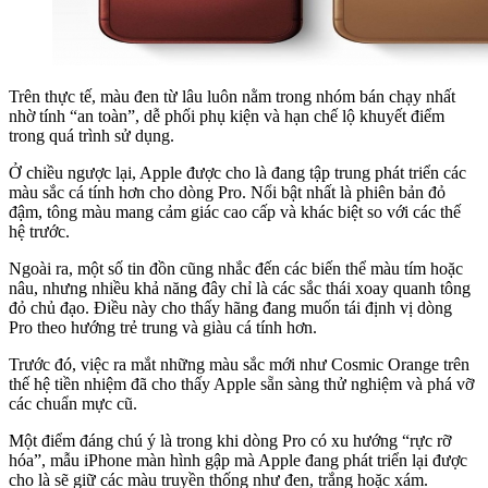
Trên thực tế, màu đen từ lâu luôn nằm trong nhóm bán chạy nhất
nhờ tính “an toàn”, dễ phối phụ kiện và hạn chế lộ khuyết điểm
trong quá trình sử dụng.
Ở chiều ngược lại, Apple được cho là đang tập trung phát triển các
màu sắc cá tính hơn cho dòng Pro. Nổi bật nhất là phiên bản đỏ
đậm, tông màu mang cảm giác cao cấp và khác biệt so với các thế
hệ trước.
Ngoài ra, một số tin đồn cũng nhắc đến các biến thể màu tím hoặc
nâu, nhưng nhiều khả năng đây chỉ là các sắc thái xoay quanh tông
đỏ chủ đạo. Điều này cho thấy hãng đang muốn tái định vị dòng
Pro theo hướng trẻ trung và giàu cá tính hơn.
Trước đó, việc ra mắt những màu sắc mới như Cosmic Orange trên
thế hệ tiền nhiệm đã cho thấy Apple sẵn sàng thử nghiệm và phá vỡ
các chuẩn mực cũ.
Một điểm đáng chú ý là trong khi dòng Pro có xu hướng “rực rỡ
hóa”, mẫu iPhone màn hình gập mà Apple đang phát triển lại được
cho là sẽ giữ các màu truyền thống như đen, trắng hoặc xám.