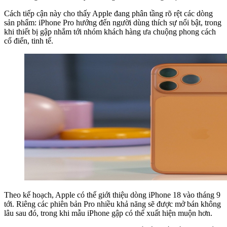
Cách tiếp cận này cho thấy Apple đang phân tầng rõ rệt các dòng
sản phẩm: iPhone Pro hướng đến người dùng thích sự nổi bật, trong
khi thiết bị gập nhắm tới nhóm khách hàng ưa chuộng phong cách
cổ điển, tinh tế.
Theo kế hoạch, Apple có thể giới thiệu dòng iPhone 18 vào tháng 9
tới. Riêng các phiên bản Pro nhiều khả năng sẽ được mở bán không
lâu sau đó, trong khi mẫu iPhone gập có thể xuất hiện muộn hơn.