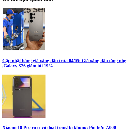
Cập nhật bảng giá xăng dầu trưa 04/05: Giá xăng dầu tăng nhẹ
,Galaxy S26 giảm tới 19%
Xiaomi 18 Pro rò rỉ với loạt trang bị khủng: Pin hơn 7.000