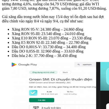
tương đương 4,6%, xuống còn 94,79 USD/thùng; giá dầu WTI
giảm 7,80 USD, tương đương 7,87%, xuống còn 91,20 USD/thùng.
Giá xăng dầu trong nước hôm nay 15/4 duy trì ổn định sau hai đợt
điều chỉnh vào ngày 8/4 và ngày 9/4, cụ thể như sau:
Xăng RON 95-V: 24.380 đồng – 24.860 đồng
Xăng RON 95-III: 23.540 đồng – 24.010 đồng
Xăng E10 RON 95-III: 23.070 đồng – 23.530 đồng
Xăng E5 RON 92-II: 22.340 đồng – 22.780 đồng
Dầu DO 0,001S-V: 33.730 đồng – 34.400 đồng
Dầu DO 0,05S-II: 32.960 đồng – 33.610 đồng
Dầu hỏa 2-K: 37.700 đồng – 38.450 đồng