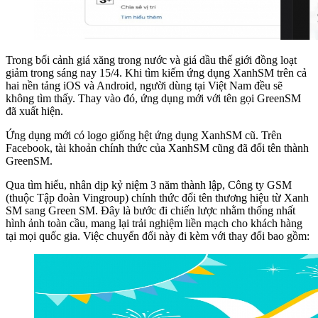
Trong bối cảnh giá xăng trong nước và giá dầu thế giới đồng loạt
giảm trong sáng nay 15/4. Khi tìm kiếm ứng dụng XanhSM trên cả
hai nền tảng iOS và Android, người dùng tại Việt Nam đều sẽ
không tìm thấy. Thay vào đó, ứng dụng mới với tên gọi GreenSM
đã xuất hiện.
Ứng dụng mới có logo giống hệt ứng dụng XanhSM cũ. Trên
Facebook, tài khoản chính thức của XanhSM cũng đã đổi tên thành
GreenSM.
Qua tìm hiểu, nhân dịp kỷ niệm 3 năm thành lập, Công ty GSM
(thuộc Tập đoàn Vingroup) chính thức đổi tên thương hiệu từ Xanh
SM sang Green SM. Đây là bước đi chiến lược nhằm thống nhất
hình ảnh toàn cầu, mang lại trải nghiệm liền mạch cho khách hàng
tại mọi quốc gia. Việc chuyển đổi này đi kèm với thay đổi bao gồm: