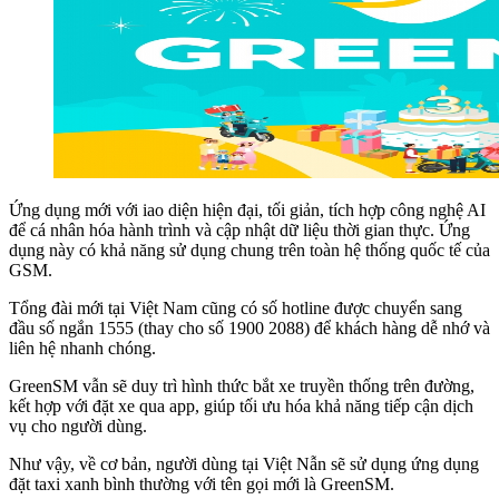
Ứng dụng mới với iao diện hiện đại, tối giản, tích hợp công nghệ AI
để cá nhân hóa hành trình và cập nhật dữ liệu thời gian thực. Ứng
dụng này có khả năng sử dụng chung trên toàn hệ thống quốc tế của
GSM.
Tổng đài mới tại Việt Nam cũng có số hotline được chuyển sang
đầu số ngắn 1555 (thay cho số 1900 2088) để khách hàng dễ nhớ và
liên hệ nhanh chóng.
GreenSM vẫn sẽ duy trì hình thức bắt xe truyền thống trên đường,
kết hợp với đặt xe qua app, giúp tối ưu hóa khả năng tiếp cận dịch
vụ cho người dùng.
Như vậy, về cơ bản, người dùng tại Việt Nẫn sẽ sử dụng ứng dụng
đặt taxi xanh bình thường với tên gọi mới là GreenSM.