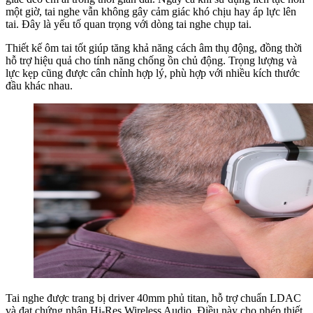
một giờ, tai nghe vẫn không gây cảm giác khó chịu hay áp lực lên
tai. Đây là yếu tố quan trọng với dòng tai nghe chụp tai.
Thiết kế ôm tai tốt giúp tăng khả năng cách âm thụ động, đồng thời
hỗ trợ hiệu quả cho tính năng chống ồn chủ động. Trọng lượng và
lực kẹp cũng được cân chỉnh hợp lý, phù hợp với nhiều kích thước
đầu khác nhau.
Tai nghe được trang bị driver 40mm phủ titan, hỗ trợ chuẩn LDAC
và đạt chứng nhận Hi-Res Wireless Audio. Điều này cho phép thiết