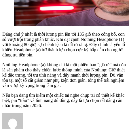
Đáng chú ý nhất là thời lượng pin lên tới 135 giờ theo công bố, con
số vượt trội trong phân khúc. Khi đặt cạnh Nothing Headphone (1)
với khoảng 80 giờ, sự chênh lệch là rất rõ ràng. Đây chính là yếu tố
khiến Headphone (a) trở thành lựa chọn cực kỳ hấp dẫn cho người
dùng ưu tiên pin.
Nothing Headphone (a) không chỉ là một phiên bản “giá rẻ” mà còn
là sản phẩm cho thấy chiến lược thông minh của Nothing: Giữ thiết
kế đặc trưng, tối ưu tính năng và đẩy mạnh thời lượng pin. Dù vẫn
tồn tại một số cắt giảm như phụ kiện đơn giản, tổng thể trải nghiệm
vẫn vượt kỳ vọng trong tầm giá.
Nếu bạn đang tìm kiếm một chiếc tai nghe chụp tai có thiết kế khác
biệt, pin “trâu” và tính năng đủ dùng, đây là lựa chọn rất đáng cân
nhắc trong năm 2026.