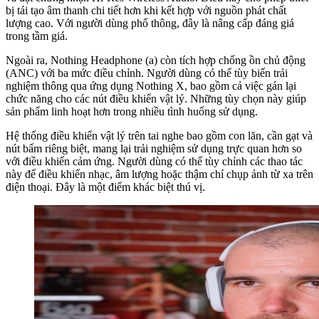
bị tái tạo âm thanh chi tiết hơn khi kết hợp với nguồn phát chất
lượng cao. Với người dùng phổ thông, đây là nâng cấp đáng giá
trong tầm giá.
Ngoài ra, Nothing Headphone (a) còn tích hợp chống ồn chủ động
(ANC) với ba mức điều chỉnh. Người dùng có thể tùy biến trải
nghiệm thông qua ứng dụng Nothing X, bao gồm cả việc gán lại
chức năng cho các nút điều khiển vật lý. Những tùy chọn này giúp
sản phẩm linh hoạt hơn trong nhiều tình huống sử dụng.
Hệ thống điều khiển vật lý trên tai nghe bao gồm con lăn, cần gạt và
nút bấm riêng biệt, mang lại trải nghiệm sử dụng trực quan hơn so
với điều khiển cảm ứng. Người dùng có thể tùy chỉnh các thao tác
này để điều khiển nhạc, âm lượng hoặc thậm chí chụp ảnh từ xa trên
điện thoại. Đây là một điểm khác biệt thú vị.