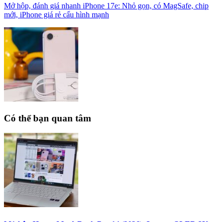
Mở hộp, đánh giá nhanh iPhone 17e: Nhỏ gọn, có MagSafe, chip
mới, iPhone giá rẻ cấu hình mạnh
Có thể bạn quan tâm