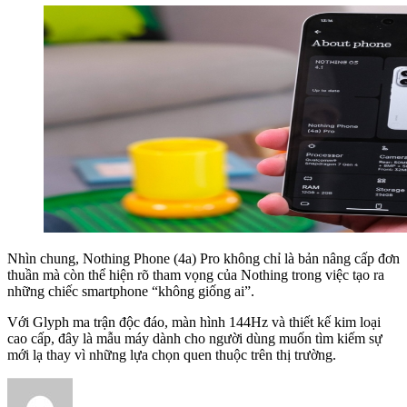
Nhìn chung, Nothing Phone (4a) Pro không chỉ là bản nâng cấp đơn
thuần mà còn thể hiện rõ tham vọng của Nothing trong việc tạo ra
những chiếc smartphone “không giống ai”.
Với Glyph ma trận độc đáo, màn hình 144Hz và thiết kế kim loại
cao cấp, đây là mẫu máy dành cho người dùng muốn tìm kiếm sự
mới lạ thay vì những lựa chọn quen thuộc trên thị trường.