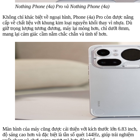
Nothing Phone (4a) Pro và Nothing Phone (4a)
Không chỉ khác biệt về ngoại hình, Phone (4a) Pro còn được nâng
cấp về chất liệu với khung kim loại nguyên khối thay vì nhựa. Dù
giữ trọng lượng tương đương, máy lại mỏng hơn, chỉ dưới 8mm,
mang lại cảm giác cầm nắm chắc chắn và tinh tế hơn.
Màn hình của máy cũng được cải thiện với kích thước lớn 6.83 inch,
độ sáng cao hơn và đặc biệt là tần số quét 144Hz, giúp trải nghiệm