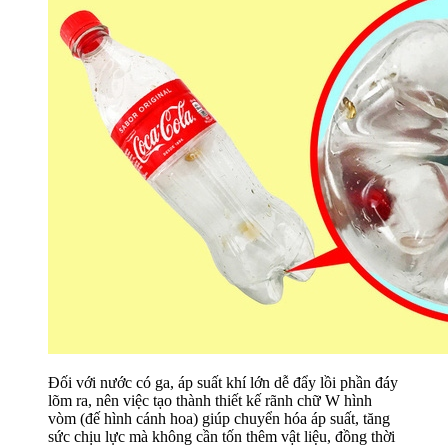
Đối với nước có ga, áp suất khí lớn dễ đẩy lồi phần đáy
lõm ra, nên việc tạo thành thiết kế rãnh chữ W hình
vòm (đế hình cánh hoa) giúp chuyển hóa áp suất, tăng
sức chịu lực mà không cần tốn thêm vật liệu, đồng thời