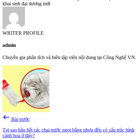
khai sinh đại dương mới
WRITER PROFILE
admin
Chuyên gia phân tích và biên tập viên nội dung tại Công Nghệ VN.
west
Bài trước
Tại sao hầu hết các chai nước ngọt bằng nhựa đều có cấu trúc hình
cánh hoa ở đáy?