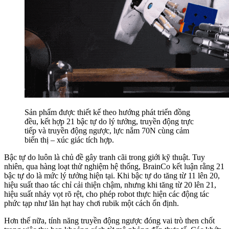
Sản phẩm được thiết kế theo hướng phát triển đồng
đều, kết hợp 21 bậc tự do lý tưởng, truyền động trực
tiếp và truyền động ngược, lực nắm 70N cùng cảm
biến thị – xúc giác tích hợp.
Bậc tự do luôn là chủ đề gây tranh cãi trong giới kỹ thuật. Tuy
nhiên, qua hàng loạt thử nghiệm hệ thống, BrainCo kết luận rằng 21
bậc tự do là mức lý tưởng hiện tại. Khi bậc tự do tăng từ 11 lên 20,
hiệu suất thao tác chỉ cải thiện chậm, nhưng khi tăng từ 20 lên 21,
hiệu suất nhảy vọt rõ rệt, cho phép robot thực hiện các động tác
phức tạp như lăn hạt hay chơi rubik một cách ổn định.
Hơn thế nữa, tính năng truyền động ngược đóng vai trò then chốt