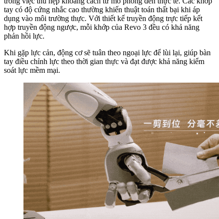
trong việc thu hẹp khoảng cách từ mô phỏng đến thực tế. Các khớp
tay có độ cứng nhắc cao thường khiến thuật toán thất bại khi áp
dụng vào môi trường thực. Với thiết kế truyền động trực tiếp kết
hợp truyền động ngược, mỗi khớp của Revo 3 đều có khả năng
phản hồi lực.
Khi gặp lực cản, động cơ sẽ tuân theo ngoại lực để lùi lại, giúp bàn
tay điều chỉnh lực theo thời gian thực và đạt được khả năng kiểm
soát lực mềm mại.