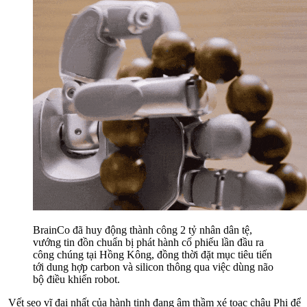
BrainCo đã huy động thành công 2 tỷ nhân dân tệ,
vướng tin đồn chuẩn bị phát hành cổ phiếu lần đầu ra
công chúng tại Hồng Kông, đồng thời đặt mục tiêu tiến
tới dung hợp carbon và silicon thông qua việc dùng não
bộ điều khiển robot.
Vết sẹo vĩ đại nhất của hành tinh đang âm thầm xé toạc châu Phi để